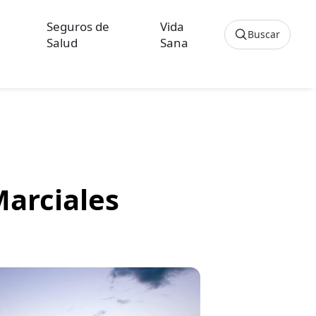
Seguros de
Vida
Buscar
Salud
Sana
Cancelar
os sobre Seguros de Hogar
culos sobre Seguros de Vida Hipoteca
Marciales