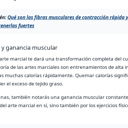
én:
Qué son las fibras musculares de contracción rápida y
enerlas fuertes
 y ganancia muscular
arte marcial te dará una transformación completa del cu
oría de las artes marciales son entrenamientos de alta i
as muchas calorías rápidamente. Quemar calorías signif
r el exceso de tejido graso.
nas, también notarás una ganancia muscular constante,
del arte marcial en sí, sino también por los ejercicios físi
.