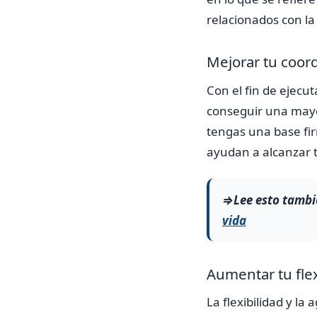
relacionados con la 
Mejorar tu coor
Con el fin de ejecu
conseguir una mayor
tengas una base fir
ayudan a alcanzar t
⇒Lee esto tambi
vida
Aumentar tu flex
La flexibilidad y la