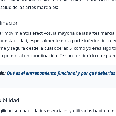
salud de las artes marciales:
dinación
tar movimientos efectivos, la mayoría de las artes marcia
 estabilidad, especialmente en la parte inferior del cu
me y segura desde la cual operar. Si como yo eres algo 
u potencial en coordinación. Te sorprenderá lo que pued
én:
Qué es el entrenamiento funcional y por qué deberías 
ibilidad
 agilidad son habilidades esenciales y utilizadas habitual