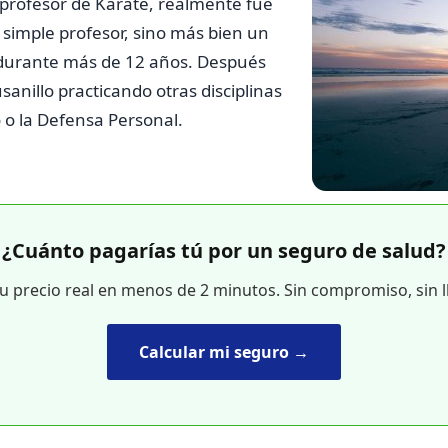
 profesor de Karate, realmente fue
imple profesor, sino más bien un
 durante más de 12 años. Después
sanillo practicando otras disciplinas
o la Defensa Personal.
¿Cuánto pagarías tú por un seguro de salud?
tu precio real en menos de 2 minutos. Sin compromiso, sin 
Calcular mi seguro →