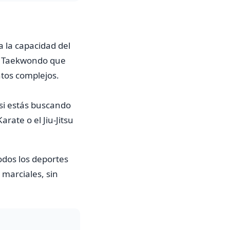
a la capacidad del
el Taekwondo que
tos complejos.
 si estás buscando
rate o el Jiu-Jitsu
odos los deportes
 marciales, sin