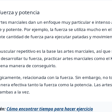
fuerza y potencia
rtes marciales dan un enfoque muy particular e intenso 
e y potente. Por ejemplo, la fuerza se utiliza mucho en 
nte cantidad de fuerza para ejecutar patadas y movimien
scular repetitivo es la base las artes marciales, así que
esarrollar tu fuerza, practicar artes marciales como el Ka
uena manera de conseguirlo.
ógicamente, relacionada con la fuerza. Sin embargo, no t
ra efectiva tanto la fuerza como la potencia. Las artes
ambas a la vez.
én:
Cómo encontrar tiempo para hacer ejercicio