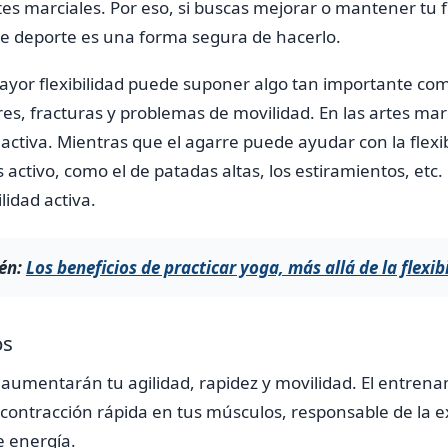
rtes marciales. Por eso, si buscas mejorar o mantener tu fl
 de deporte es una forma segura de hacerlo.
ayor flexibilidad puede suponer algo tan importante co
es, fracturas y problemas de movilidad. En las artes ma
y activa. Mientras que el agarre puede ayudar con la flexi
ctivo, como el de patadas altas, los estiramientos, etc
lidad activa.
én:
Los beneficios de practicar yoga, más allá de la flexib
os
 aumentarán tu agilidad, rapidez y movilidad. El entren
e contracción rápida en tus músculos, responsable de la ex
e energía.