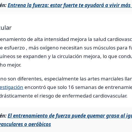
én:
Entrena la fuerza: estar fuerte te ayudará a vivir má
ular
enamiento de alta intensidad mejora la salud cardiovasc
e esfuerzo , más oxígeno necesitan sus músculos para fu
uíneos se expanden y la circulación mejora, lo que cond
ho mejor.
 no son diferentes, especialmente las artes marciales ll
estigación
encontró que solo 16 semanas de entrenamie
drásticamente el riesgo de enfermedad cardiovascular.
én:
El entrenamiento de fuerza puede quemar grasa al igu
vasculares o aeróbicos