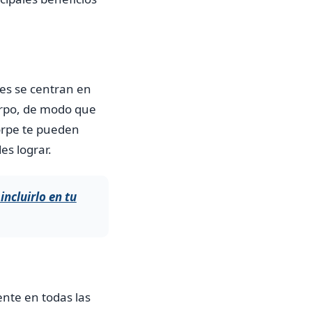
les se centran en
erpo, de modo que
torpe te pueden
es lograr.
incluirlo en tu
mente en todas las