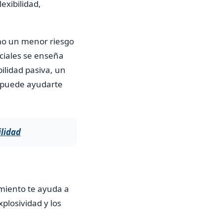
exibilidad,
mo un menor riesgo
rciales se enseña
bilidad pasiva, un
. puede ayudarte
ilidad
amiento te ayuda a
plosividad y los