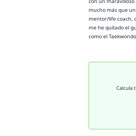
con un maravilloso
mucho más que un s
mentor/life coach,
me he quitado el gu
como el Taekwondo 
Calcula 