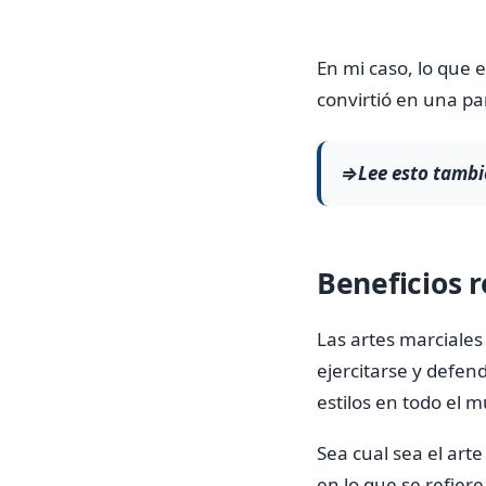
En mi caso, lo que
convirtió en una p
⇒Lee esto tambi
Beneficios r
Las artes marciales
ejercitarse y defen
estilos en todo el
Sea cual sea el art
en lo que se refiere