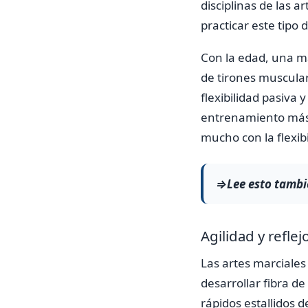
disciplinas de las a
practicar este tipo
Con la edad, una m
de tirones muscular
flexibilidad pasiva 
entrenamiento más a
mucho con la flexibi
⇒Lee esto tambi
Agilidad y reflej
Las artes marciales
desarrollar fibra d
rápidos estallidos d