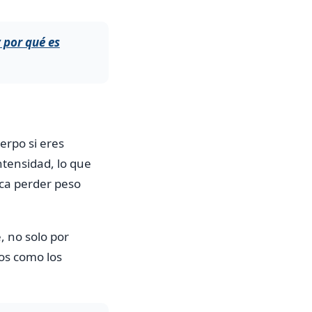
 por qué es
erpo si eres
ntensidad, lo que
ica perder peso
 no solo por
cos como los