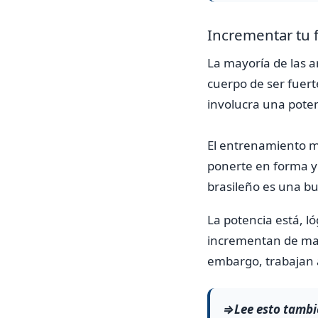
Incrementar tu 
La mayoría de las a
cuerpo de ser fuert
involucra una pote
El entrenamiento mu
ponerte en forma y d
brasileño es una b
La potencia está, l
incrementan de mane
embargo, trabajan 
⇒Lee esto tambi