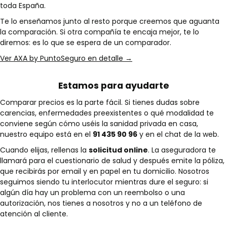
toda España.
Te lo enseñamos junto al resto porque creemos que aguanta
la comparación. Si otra compañía te encaja mejor, te lo
diremos: es lo que se espera de un comparador.
Ver AXA by PuntoSeguro en detalle →
Estamos para ayudarte
Comparar precios es la parte fácil. Si tienes dudas sobre
carencias, enfermedades preexistentes o qué modalidad te
conviene según cómo uséis la sanidad privada en casa,
nuestro equipo está en el
91 435 90 96
y en el chat de la web.
Cuando elijas, rellenas la
solicitud online
. La aseguradora te
llamará para el cuestionario de salud y después emite la póliza,
que recibirás por email y en papel en tu domicilio. Nosotros
seguimos siendo tu interlocutor mientras dure el seguro: si
algún día hay un problema con un reembolso o una
autorización, nos tienes a nosotros y no a un teléfono de
atención al cliente.