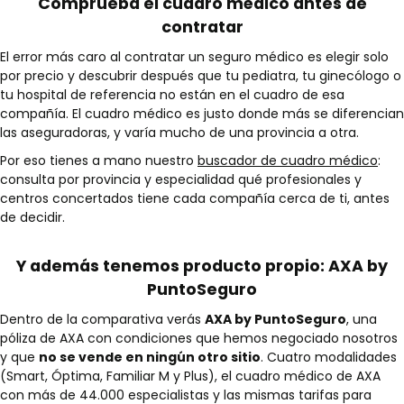
Comprueba el cuadro médico antes de
contratar
El error más caro al contratar un seguro médico es elegir solo
por precio y descubrir después que tu pediatra, tu ginecólogo o
tu hospital de referencia no están en el cuadro de esa
compañía. El cuadro médico es justo donde más se diferencian
las aseguradoras, y varía mucho de una provincia a otra.
Por eso tienes a mano nuestro
buscador de cuadro médico
:
consulta por provincia y especialidad qué profesionales y
centros concertados tiene cada compañía cerca de ti, antes
de decidir.
Y además tenemos producto propio: AXA by
PuntoSeguro
Dentro de la comparativa verás
AXA by PuntoSeguro
, una
póliza de AXA con condiciones que hemos negociado nosotros
y que
no se vende en ningún otro sitio
. Cuatro modalidades
(Smart, Óptima, Familiar M y Plus), el cuadro médico de AXA
con más de 44.000 especialistas y las mismas tarifas para