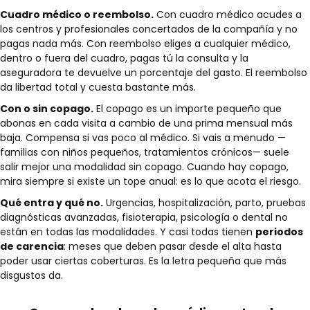
Cuadro médico o reembolso.
Con cuadro médico acudes a
los centros y profesionales concertados de la compañía y no
pagas nada más. Con reembolso eliges a cualquier médico,
dentro o fuera del cuadro, pagas tú la consulta y la
aseguradora te devuelve un porcentaje del gasto. El reembolso
da libertad total y cuesta bastante más.
Con o sin copago.
El copago es un importe pequeño que
abonas en cada visita a cambio de una prima mensual más
baja. Compensa si vas poco al médico. Si vais a menudo —
familias con niños pequeños, tratamientos crónicos— suele
salir mejor una modalidad sin copago. Cuando hay copago,
mira siempre si existe un tope anual: es lo que acota el riesgo.
Qué entra y qué no.
Urgencias, hospitalización, parto, pruebas
diagnósticas avanzadas, fisioterapia, psicología o dental no
están en todas las modalidades. Y casi todas tienen
periodos
de carencia
: meses que deben pasar desde el alta hasta
poder usar ciertas coberturas. Es la letra pequeña que más
disgustos da.