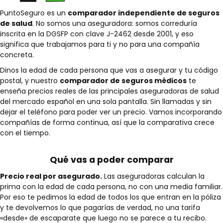
PuntoSeguro es un
comparador independiente de seguros
de salud
. No somos una aseguradora: somos correduría
inscrita en la DGSFP con clave J-2462 desde 2001, y eso
significa que trabajamos para ti y no para una compañía
concreta.
Dinos la edad de cada persona que vas a asegurar y tu código
postal, y nuestro
comparador de seguros médicos
te
enseña precios reales de las principales aseguradoras de salud
del mercado español en una sola pantalla. Sin llamadas y sin
dejar el teléfono para poder ver un precio. Vamos incorporando
compañías de forma continua, así que la comparativa crece
con el tiempo.
Qué vas a poder comparar
Precio real por asegurado.
Las aseguradoras calculan la
prima con la edad de cada persona, no con una media familiar.
Por eso te pedimos la edad de todos los que entran en la póliza
y te devolvemos lo que pagarías de verdad, no una tarifa
«desde» de escaparate que luego no se parece a tu recibo.