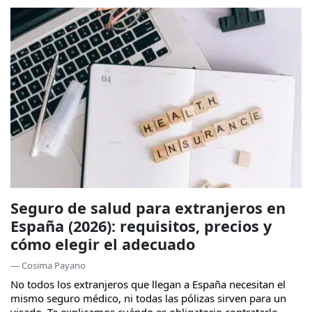
Seguro de salud para extranjeros en
España (2026): requisitos, precios y
cómo elegir el adecuado
— Cosima Payano
No todos los extranjeros que llegan a España necesitan el
mismo seguro médico, ni todas las pólizas sirven para un
visado. Te explicamos cuándo es obligatorio contratarlo,