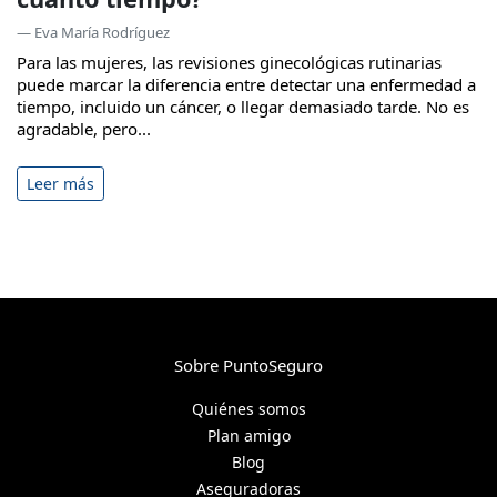
— Eva María Rodríguez
Para las mujeres, las revisiones ginecológicas rutinarias
puede marcar la diferencia entre detectar una enfermedad a
tiempo, incluido un cáncer, o llegar demasiado tarde. No es
agradable, pero...
Leer más
Sobre PuntoSeguro
Quiénes somos
Plan amigo
Blog
Aseguradoras