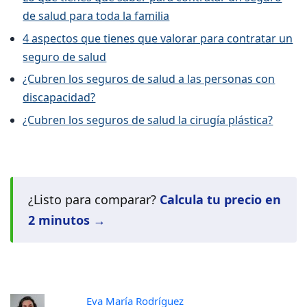
de salud para toda la familia
4 aspectos que tienes que valorar para contratar un
seguro de salud
¿Cubren los seguros de salud a las personas con
discapacidad?
¿Cubren los seguros de salud la cirugía plástica?
¿Listo para comparar?
Calcula tu precio en
2 minutos →
Eva María Rodríguez