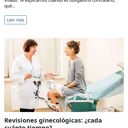
qué...
Leer más
Revisiones ginecológicas: ¿cada
cuánto tiempo?