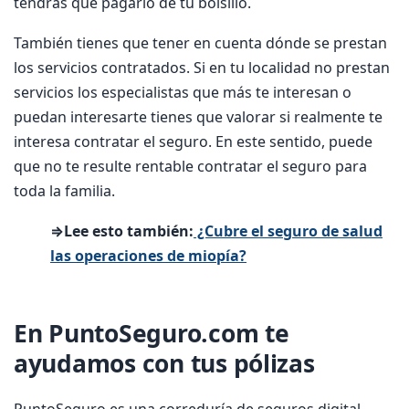
tendrás que pagarlo de tu bolsillo.
También tienes que tener en cuenta dónde se prestan
los servicios contratados. Si en tu localidad no prestan
servicios los especialistas que más te interesan o
puedan interesarte tienes que valorar si realmente te
interesa contratar el seguro. En este sentido, puede
que no te resulte rentable contratar el seguro para
toda la familia.
⇒Lee esto también:
¿Cubre el seguro de salud
las operaciones de miopía?
En PuntoSeguro.com te
ayudamos con tus pólizas
PuntoSeguro es una correduría de seguros digital.