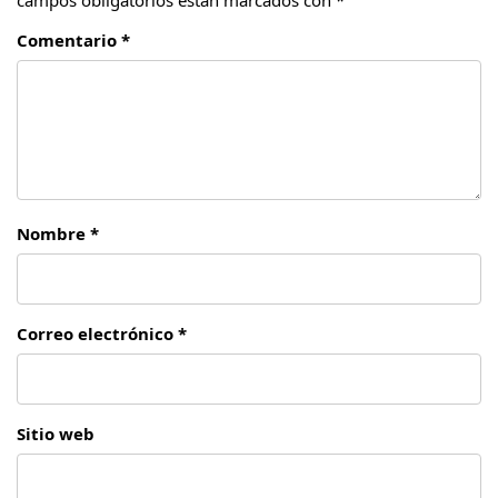
campos obligatorios están marcados con
*
Comentario *
Nombre *
Correo electrónico *
Sitio web