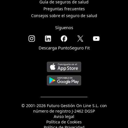
Guía de seguros de salud
Preguntas frecuentes
Consejos sobre el seguro de salud
Síguenos
Descarga PuntoSeguro Fit
© 2001-2026 Futuro Gestión On Line S.L. con
número de registro J-2462 DGSP
Aviso legal
Política de Cookies
Política de Privacidad