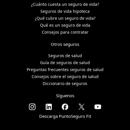
¿Cuánto cuesta un seguro de vida?
Seguros de vida hipoteca
¿Qué cubre un seguro de vida?
Qué es un seguro de vida
Consejos para contratar
Otros seguros
Seguros de salud
Guía de seguros de salud
Preguntas frecuentes seguros de salud
Consejos sobre el seguro de salud
Diccionario de seguros
Síguenos
Descarga PuntoSeguro Fit