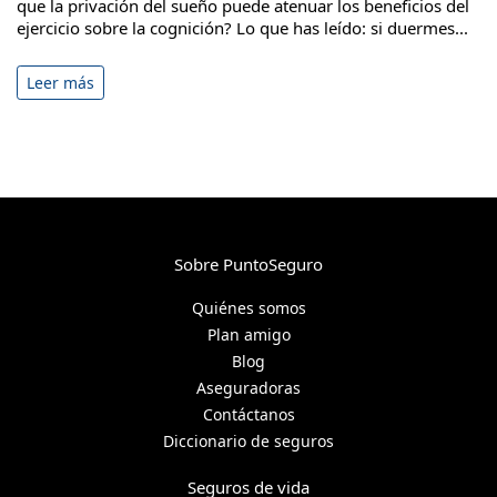
que la privación del sueño puede atenuar los beneficios del
ejercicio sobre la cognición? Lo que has leído: si duermes...
Leer más
Sobre PuntoSeguro
Quiénes somos
Plan amigo
Blog
Aseguradoras
Contáctanos
Diccionario de seguros
Seguros de vida