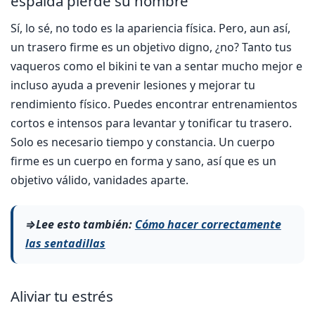
espalda pierde su nombre
Sí, lo sé, no todo es la apariencia física. Pero, aun así,
un trasero firme es un objetivo digno, ¿no? Tanto tus
vaqueros como el bikini te van a sentar mucho mejor e
incluso ayuda a prevenir lesiones y mejorar tu
rendimiento físico. Puedes encontrar entrenamientos
cortos e intensos para levantar y tonificar tu trasero.
Solo es necesario tiempo y constancia. Un cuerpo
firme es un cuerpo en forma y sano, así que es un
objetivo válido, vanidades aparte.
⇒Lee esto también:
Cómo hacer correctamente
las sentadillas
Aliviar tu estrés