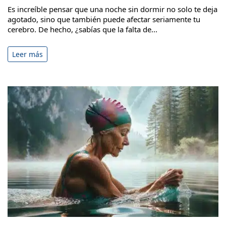
Es increíble pensar que una noche sin dormir no solo te deja
agotado, sino que también puede afectar seriamente tu
cerebro. De hecho, ¿sabías que la falta de...
Leer más