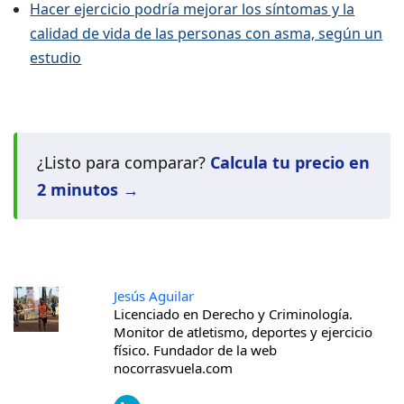
Hacer ejercicio podría mejorar los síntomas y la
calidad de vida de las personas con asma, según un
estudio
¿Listo para comparar?
Calcula tu precio en
2 minutos →
Jesús Aguilar
Licenciado en Derecho y Criminología.
Monitor de atletismo, deportes y ejercicio
físico. Fundador de la web
nocorrasvuela.com