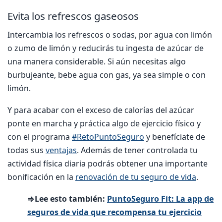
Evita los refrescos gaseosos
Intercambia los refrescos o sodas, por agua con limón
o zumo de limón y reducirás tu ingesta de azúcar de
una manera considerable. Si aún necesitas algo
burbujeante, bebe agua con gas, ya sea simple o con
limón.
Y para acabar con el exceso de calorías del azúcar
ponte en marcha y práctica algo de ejercicio físico
y
con el programa
#RetoPuntoSeguro
y benefíciate de
todas sus
ventajas
. Además de tener controlada tu
actividad física diaria podrás obtener una importante
bonificación en la
renovación de tu seguro de vida
.
⇒Lee esto también:
PuntoSeguro Fit: La app de
seguros de vida que recompensa tu ejercicio