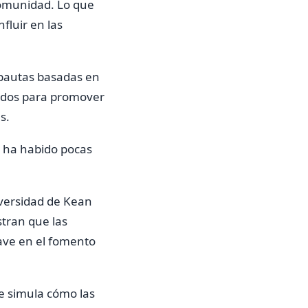
 comunidad. Lo que
fluir en las
 pautas basadas en
dados para promover
s.
e ha habido pocas
iversidad de Kean
tran que las
ave en el fomento
e simula cómo las