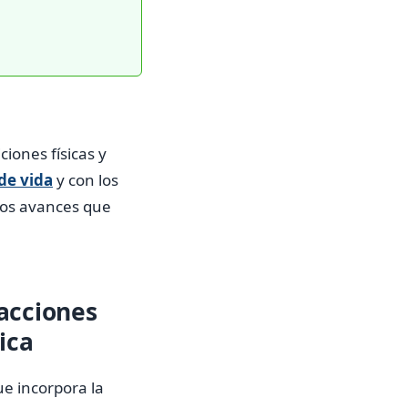
iones físicas y
de vida
y con los
mos avances que
acciones
ica
e incorpora la