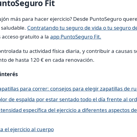
ntoSeguro Fit
jón más para hacer ejercicio? Desde PuntoSeguro quer
 saludable.
Contratando tu seguro de vida o tu seguro d
acceso gratuito a la
app PuntoSeguro Fit.
rolada tu actividad física diaria, y contribuir a causas s
to de hasta 120 € en cada renovación.
 interés
tillas para correr: consejos para elegir zapatillas de r
lor de espalda por estar sentado todo el día frente al o
tensidad específica del ejercicio a diferentes aspectos de
a el ejercicio al cuerpo