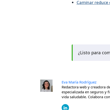
Caminar reduce el
¿Listo para co
Eva María Rodríguez
Redactora web y creadora de
especializada en seguros y f
vida saludable. Colabora c