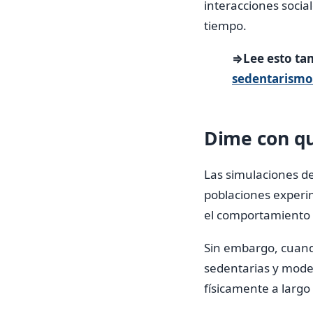
interacciones socia
tiempo.
⇒Lee esto ta
sedentarismo
Dime con qu
Las simulaciones de
poblaciones experim
el comportamiento 
Sin embargo, cuando
sedentarias y mode
físicamente a largo