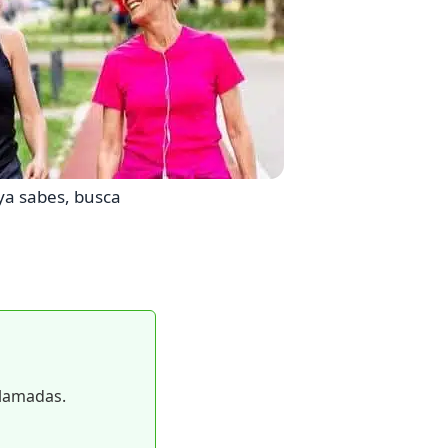
 ya sabes, busca
llamadas.