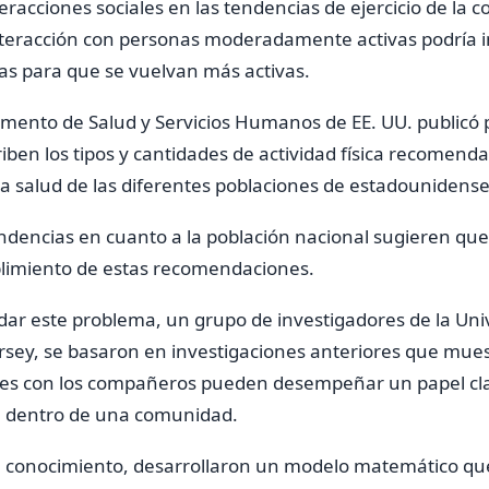
teracciones sociales en las tendencias de ejercicio de la
nteracción con personas moderadamente activas podría in
as para que se vuelvan más activas.
amento de Salud y Servicios Humanos de EE. UU. publicó
iben los tipos y cantidades de actividad física recomen
 la salud de las diferentes poblaciones de estadounidense
ndencias en cuanto a la población nacional sugieren qu
limiento de estas recomendaciones.
dar este problema, un grupo de investigadores de la Un
rsey, se basaron en investigaciones anteriores que mues
ales con los compañeros pueden desempeñar un papel cl
ica dentro de una comunidad.
 conocimiento, desarrollaron un modelo matemático qu