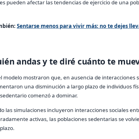
les pueden afectar las tendencias de ejercicio de una pobl
mbién:
Sentarse menos para vivir más: no te dejes llev
ién andas y te diré cuánto te mue
l modelo mostraron que, en ausencia de interacciones so
entaron una disminución a largo plazo de individuos fís
sedentario comenzó a dominar.
 las simulaciones incluyeron interacciones sociales en
radamente activas, las poblaciones sedentarias se volvi
 plazo.