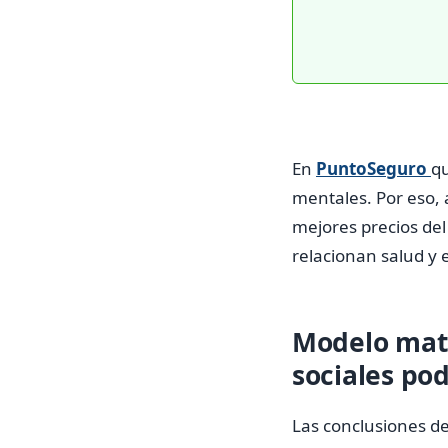
En
PuntoSeguro
qu
mentales. Por eso,
mejores precios de
relacionan salud y e
Modelo mate
sociales pod
Las conclusiones d