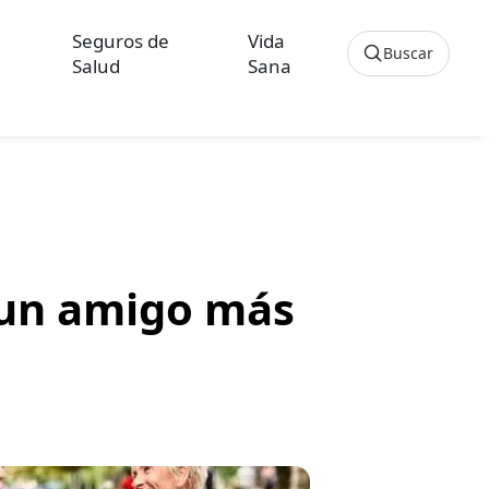
Seguros de
Vida
Buscar
Salud
Sana
Cancelar
os sobre Seguros de Hogar
culos sobre Seguros de Vida Hipoteca
 un amigo más