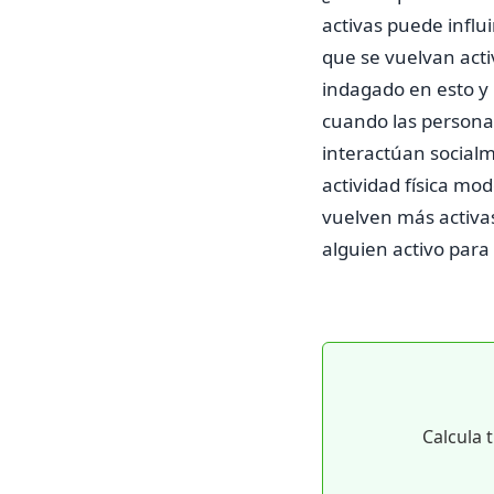
activas puede influ
que se vuelvan act
indagado en esto y 
cuando las personas
interactúan social
actividad física mo
vuelven más activas
alguien activo para
Calcula 