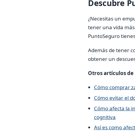
Descubre Pu
¿Necesitas un empu
tener una vida más
PuntoSeguro tienes 
Además de tener cont
obtener un descuen
Otros artículos de
Cómo comprar zapa
Cómo evitar el do
Cómo afecta la in
cognitiva
Así es como afect