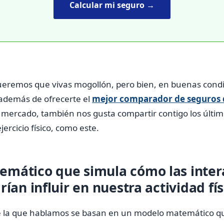
Calcular mi seguro →
eremos que vivas mogollón, pero bien, en buenas condic
 además de ofrecerte el
mejor comparador de seguros 
l mercado, también nos gusta compartir contigo los últi
jercicio físico, como este.
mático que simula cómo las inter
rían influir en nuestra actividad fís
e la que hablamos se basan en un modelo matemático qu