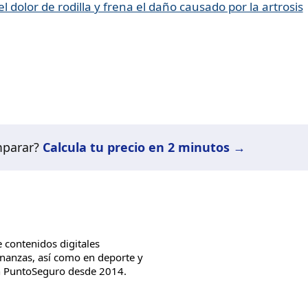
 dolor de rodilla y frena el daño causado por la artrosis
mparar?
Calcula tu precio en 2 minutos →
 contenidos digitales
inanzas, así como en deporte y
on PuntoSeguro desde 2014.