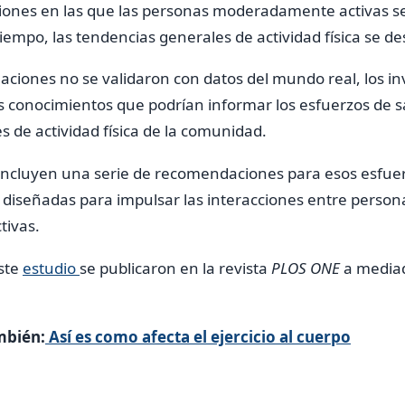
ciones en las que las personas moderadamente activas s
tiempo, las tendencias generales de actividad física se 
ciones no se validaron con datos del mundo real, los in
 conocimientos que podrían informar los esfuerzos de s
s de actividad física de la comunidad.
 incluyen una serie de recomendaciones para esos esfue
s diseñadas para impulsar las interacciones entre person
ivas.
este
estudio
se publicaron en la revista
PLOS ONE
a media
mbién:
Así es como afecta el ejercicio al cuerpo