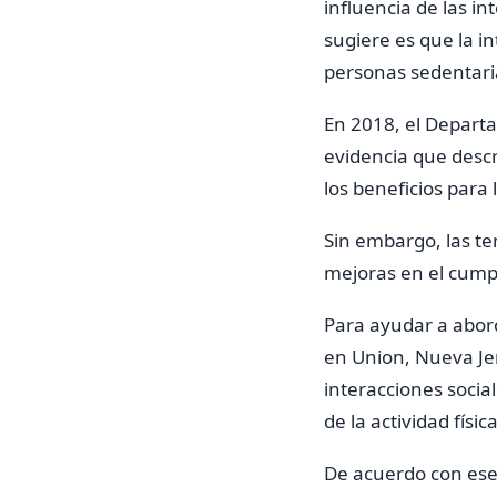
influencia de las in
sugiere es que la i
personas sedentari
En 2018, el Depart
evidencia que descr
los beneficios para
Sin embargo, las te
mejoras en el cump
Para ayudar a abor
en Union, Nueva Je
interacciones soci
de la actividad fís
De acuerdo con ese