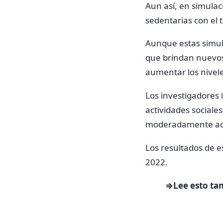
Aun así, en simula
sedentarias con el 
Aunque estas simula
que brindan nuevos
aumentar los nivele
Los investigadores
actividades sociale
moderadamente act
Los resultados de 
2022.
⇒Lee esto ta