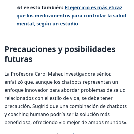
⇒Lee esto también:
El ejercicio es más eficaz
que los medicamentos para controlar la salud
mental, según un estudio
Precauciones y posibilidades
futuras
La Profesora Carol Maher, investigadora sénior,
enfatizó que, aunque los chatbots representan un
enfoque innovador para abordar problemas de salud
relacionados con el estilo de vida, se debe tener
precaución. Sugirió que una combinación de chatbots
y coaching humano podría ser la solución más
beneficiosa, ofreciendo «lo mejor de ambos mundos».