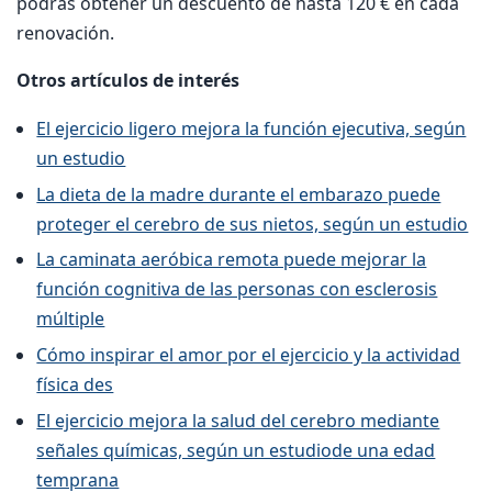
podrás obtener un descuento de hasta 120 € en cada
renovación.
Otros artículos de interés
El ejercicio ligero mejora la función ejecutiva, según
un estudio
La dieta de la madre durante el embarazo puede
proteger el cerebro de sus nietos, según un estudio
La caminata aeróbica remota puede mejorar la
función cognitiva de las personas con esclerosis
múltiple
Cómo inspirar el amor por el ejercicio y la actividad
física des
El ejercicio mejora la salud del cerebro mediante
señales químicas, según un estudio
de una edad
temprana