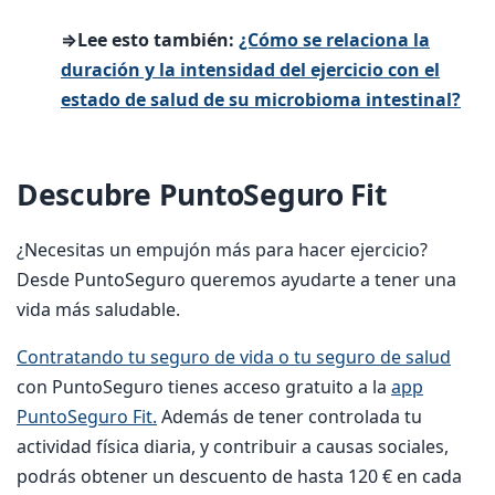
⇒Lee esto también:
¿Cómo se relaciona la
duración y la intensidad del ejercicio con el
estado de salud de su microbioma intestinal?
Descubre PuntoSeguro Fit
¿Necesitas un empujón más para hacer ejercicio?
Desde PuntoSeguro queremos ayudarte a tener una
vida más saludable.
Contratando tu seguro de vida o tu seguro de salud
con PuntoSeguro tienes acceso gratuito a la
app
PuntoSeguro Fit.
Además de tener controlada tu
actividad física diaria, y contribuir a causas sociales,
podrás obtener un descuento de hasta 120 € en cada