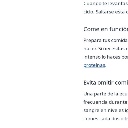
Cuando te levanta
ciclo. Saltarse est
Come en función
Prepara tus comid
hacer. Si necesitas
intenso lo haces po
proteínas
.
Evita omitir com
Una parte de la ecu
frecuencia durante 
sangre en niveles 
comes cada dos o t