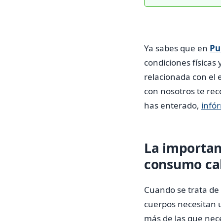
Ya sabes que en
Pu
condiciones físicas
relacionada con el e
con nosotros te rec
has enterado,
infó
La importan
consumo cal
Cuando se trata de 
cuerpos necesitan 
más de las que ne