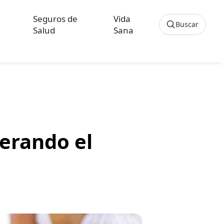
Seguros de
Vida
Buscar
Salud
Sana
Cancelar
os sobre Seguros de Hogar
culos sobre Seguros de Vida Hipoteca
erando el