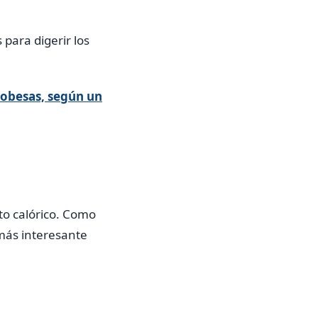
 para digerir los
 obesas, según un
to calórico. Como
 más interesante