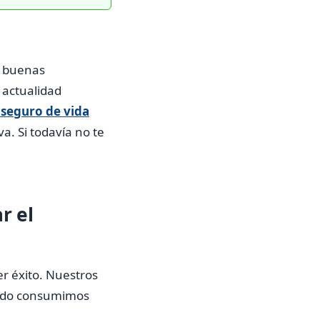
n buenas
 actualidad
 seguro de vida
a. Si todavía no te
r el
er éxito. Nuestros
ando consumimos