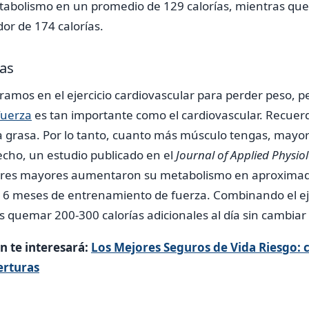
bolismo en un promedio de 129 calorías, mientras que
or de 174 calorías.
as
mos en el ejercicio cardiovascular para perder peso, pe
fuerza
es tan importante como el cardiovascular. Recuer
a grasa. Por lo tanto, cuanto más músculo tengas, mayor
cho, un estudio publicado en el
Journal of Applied Physi
eres mayores aumentaron su metabolismo en aproxim
e 6 meses de entrenamiento de fuerza. Combinando el eje
as quemar 200-300 calorías adicionales al día sin cambia
 te interesará:
Los Mejores Seguros de Vida Riesgo:
erturas