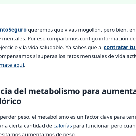
ntoSeguro
queremos que vivas mogollón, pero bien, e
 y mentales. Por eso compartimos contigo información de
jercicio y la vida saludable. Ya sabes que al
contratar tu
ompensamos si superas los retos mensuales de vida activ
rmate aquí
.
cia del metabolismo para aumenta
órico
perder peso, el metabolismo es un factor clave para ten
una cierta cantidad de
calorías
para funcionar, pero cu
cesitamos aumentamos de peso.