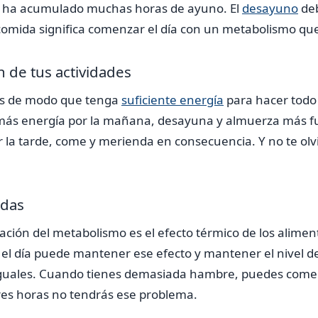
s ha acumulado muchas horas de ayuno. El
desayuno
deb
a comida significa comenzar el día con un metabolismo que
 de tus actividades
as de modo que tenga
suficiente energía
para hacer todo
 más energía por la mañana, desayuna y almuerza más fu
r la tarde, come y merienda en consecuencia. Y no te olv
idas
ación del metabolismo es el efecto térmico de los alim
el día puede mantener ese efecto y mantener el nivel de
iguales. Cuando tienes demasiada hambre, puedes comer
res horas no tendrás ese problema.