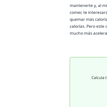
mantenerte y, al mi
comer, te interesa
quemar más calorías
calorías. Pero este
mucho más acelera
Calcula 