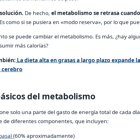
solución.
De hecho,
el metabolismo se retrasa cuando
Es como si se pusiera en «modo reserva», por lo que pue
nto se puede cambiar el metabolismo. Es más, ¿hay alg
sumir más calorías?
mbién:
La dieta alta en grasas a largo plazo expande la
l cerebro
ásicos del metabolismo
ne solo una parte del gasto de energía total de cada día.
 de diferentes componentes, que incluyen:
basal
(60% aproximadamente)