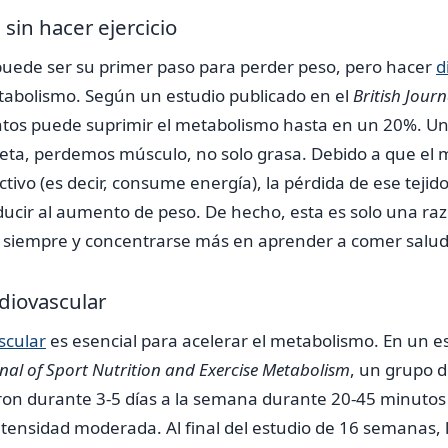
 sin hacer ejercicio
 puede ser su primer paso para perder peso, pero hacer
d
tabolismo. Según un estudio publicado en el
British Journ
entos puede suprimir el metabolismo hasta en un 20%. Un
ta, perdemos músculo, no solo grasa. Debido a que el 
ivo (es decir, consume energía), la pérdida de ese tejido
ucir al aumento de peso. De hecho, esta es solo una ra
a siempre y concentrarse más en aprender a comer salu
rdiovascular
scular
es esencial para acelerar el metabolismo. En un e
rnal of Sport Nutrition and Exercise Metabolism
, un grupo 
ron durante 3-5 días a la semana durante 20-45 minutos 
tensidad moderada. Al final del estudio de 16 semanas, 