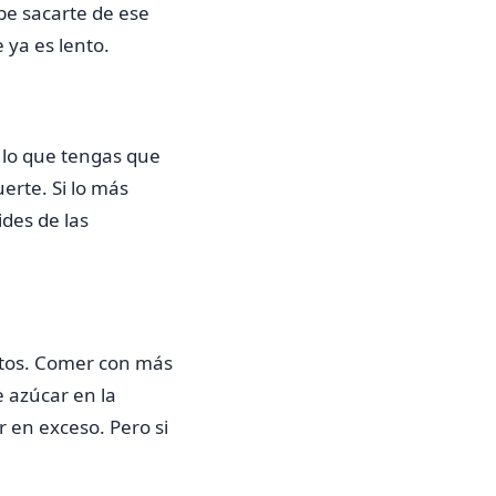
e sacarte de ese
 ya es lento.
 lo que tengas que
erte. Si lo más
ides de las
entos. Comer con más
 azúcar en la
 en exceso. Pero si