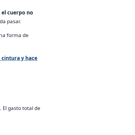
 el cuerpo no
da pasar.
una forma de
 cintura y hace
 El gasto total de