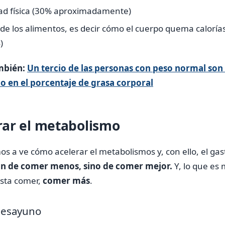
idad física (30% aproximadamente)
 de los alimentos, es decir cómo el cuerpo quema calorías
)
mbién:
Un tercio de las personas con peso normal son
o en el porcentaje de grasa corporal
ar el metabolismo
s a ve cómo acelerar el metabolismos y, con ello, el gas
ón de comer menos, sino de comer mejor.
Y, lo que es
usta comer,
comer más
.
desayuno