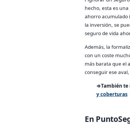
hecho, esta es una
ahorro acumulado ig
la inversión, se pu
seguro de vida aho
Además, la formaliz
con un coste mucho 
más barata que el a
conseguir ese aval, 
⇒También te 
y coberturas
En PuntoSeg