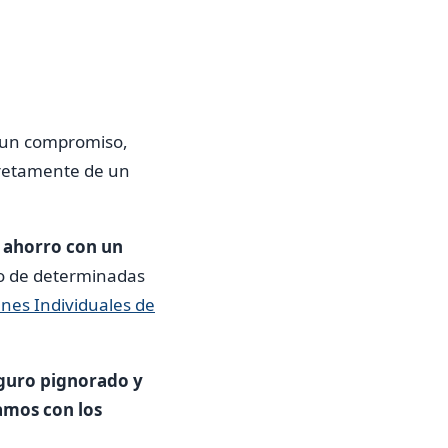
e un compromiso,
cretamente de un
 ahorro con un
ico de determinadas
anes Individuales de
eguro pignorado y
amos con los