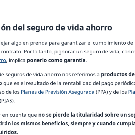
ión del seguro de vida ahorro
 dejar algo en prenda para garantizar el cumplimiento d
contrato. Por lo tanto, pignorar un seguro de vida, con
rro
, implica
ponerlo como garantía
.
 seguros de vida ahorro nos referimos a
productos de
o
que es el resultado de la rentabilidad del pago periód
so de los
Planes de Previsión Asegurada
(PPA) y de los
Pl
(PIAS).
r en cuenta que
no se pierde la titularidad sobre un s
ndrán los mismos beneficios, siempre y cuando cumpl
iridos.