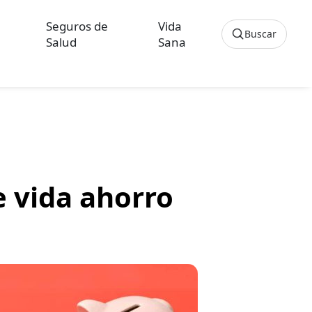
Seguros de
Vida
Buscar
Salud
Sana
Cancelar
os sobre Seguros de Hogar
culos sobre Seguros de Vida Hipoteca
e vida ahorro