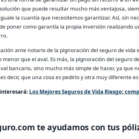
 solución que puede resultar mucho más ventajosa, siem
uale la cuantía que necesitemos garantizar. Así, sin nec
ede poner como garantía la propia inversión realizando u
rro.
ación ante notario de la pignoración del seguro de vida e
menor que el aval. Es más, la pignoración del seguro de
val bancario, sino mucho más simple de hacer, ya que no
es decir, que una cosa es pedirlo y otra muy diferente es
interesará:
Los Mejores Seguros de Vida Riesgo: comp
uro.com te ayudamos con tus póli