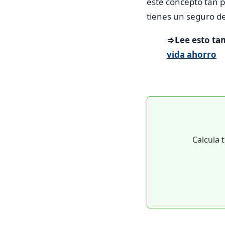
este concepto tan p
tienes un seguro de
⇒Lee esto ta
vida ahorro
Calcula 