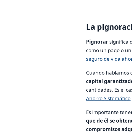
La pignorac
Pignorar
significa
como un pago o un 
seguro de vida aho
Cuando hablamos de
capital garantizad
cantidades. Es el ca
Ahorro Sistemático
Es importante tene
que de él se obte
compromisos adqu