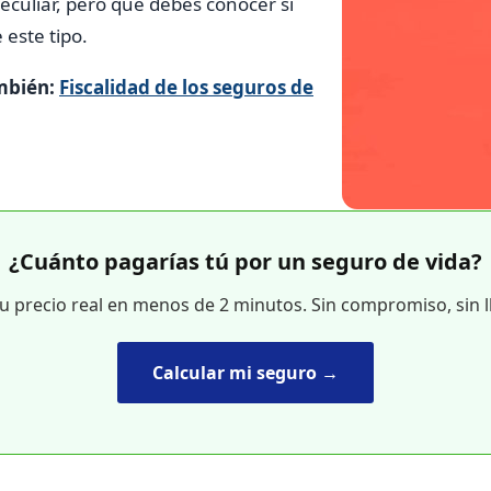
eculiar, pero que debes conocer si
 este tipo.
mbién:
Fiscalidad de los seguros de
¿Cuánto pagarías tú por un seguro de vida?
tu precio real en menos de 2 minutos. Sin compromiso, sin 
Calcular mi seguro →