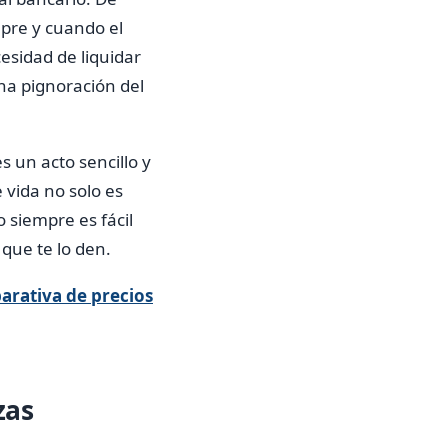
pre y cuando el
esidad de liquidar
na pignoración del
s un acto sencillo y
 vida no solo es
 siempre es fácil
 que te lo den.
arativa de precios
zas