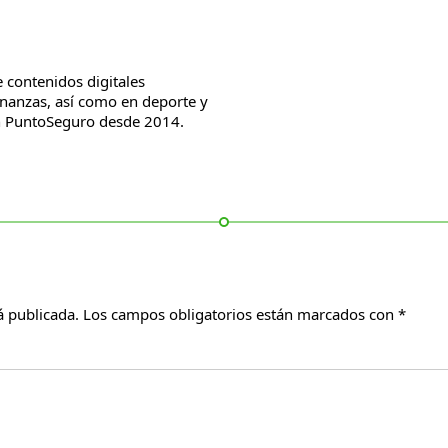
 contenidos digitales
inanzas, así como en deporte y
on PuntoSeguro desde 2014.
á publicada.
Los campos obligatorios están marcados con
*