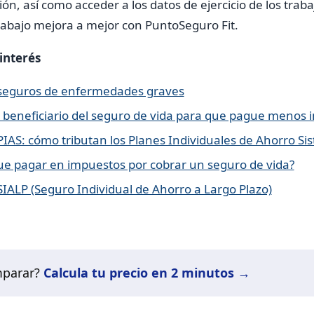
ón, así como acceder a los datos de ejercicio de los trab
trabajo mejora a mejor con PuntoSeguro Fit.
 interés
s seguros de enfermedades graves
beneficiario del seguro de vida para que pague menos 
 PIAS: cómo tributan los Planes Individuales de Ahorro Si
e pagar en impuestos por cobrar un seguro de vida?
 SIALP (Seguro Individual de Ahorro a Largo Plazo)
mparar?
Calcula tu precio en 2 minutos →