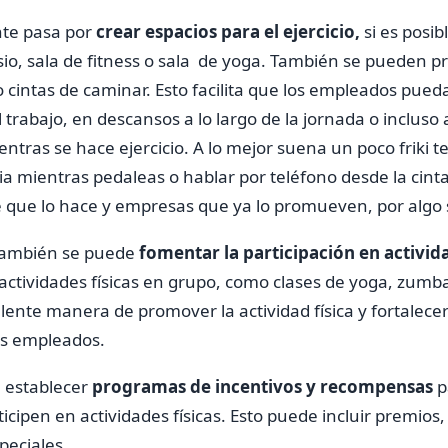
nte pasa por
crear espacios para el ejercicio,
si es posib
io, sala de fitness o sala de yoga. También se pueden p
 o cintas de caminar. Esto facilita que los empleados pued
 trabajo, en descansos a lo largo de la jornada o incluso
ntras se hace ejercicio. A lo mejor suena un poco friki 
a mientras pedaleas o hablar por teléfono desde la cint
e que lo hace y empresas que ya lo promueven, por algo 
también se puede
fomentar la participación en activid
actividades físicas en grupo, como clases de yoga, zumb
ente manera de promover la actividad física y fortalecer
os empleados.
 establecer
programas de incentivos y recompensas
p
ipen en actividades físicas. Esto puede incluir premios, 
peciales.