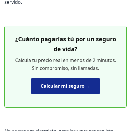
servido.
¿Cuánto pagarías tú por un seguro
de vida?
Calcula tu precio real en menos de 2 minutos.
Sin compromiso, sin llamadas.
Calcular mi seguro →
No es por ser alarmista, pero hay que ser realista,