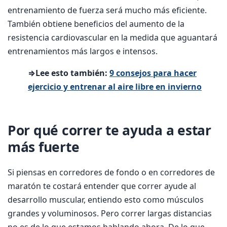
entrenamiento de fuerza será mucho más eficiente.
También obtiene beneficios del aumento de la
resistencia cardiovascular en la medida que aguantará
entrenamientos más largos e intensos.
⇒Lee esto también:
9 consejos para hacer
ejercicio y entrenar al aire libre en invierno
Por qué correr te ayuda a estar
más fuerte
Si piensas en corredores de fondo o en corredores de
maratón te costará entender que correr ayude al
desarrollo muscular, entiendo esto como músculos
grandes y voluminosos. Pero correr largas distancias
no es de lo que estamos hablando ahora. De lo que