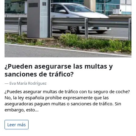
¿Pueden asegurarse las multas y
sanciones de tráfico?
— Eva María Rodríguez
¿Puedes asegurar multas de tráfico con tu seguro de coche?
No, la ley española prohíbe expresamente que las
aseguradoras paguen multas o sanciones de tráfico. Sin
embargo, esto...
Leer más