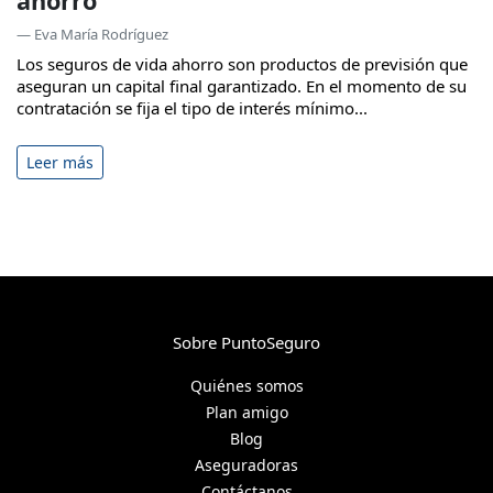
ahorro
— Eva María Rodríguez
Los seguros de vida ahorro son productos de previsión que
aseguran un capital final garantizado. En el momento de su
contratación se fija el tipo de interés mínimo...
Leer más
Sobre PuntoSeguro
Quiénes somos
Plan amigo
Blog
Aseguradoras
Contáctanos