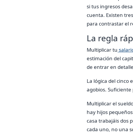
si tus ingresos des
cuenta. Existen tre
para contrastar el 
La regla ráp
Multiplicar tu
salari
estimación del capit
de entrar en detalle
La lógica del cinco
agobios. Suficiente 
Multiplicar el suel
hay hijos pequeños
casa trabajáis dos 
cada uno, no una so