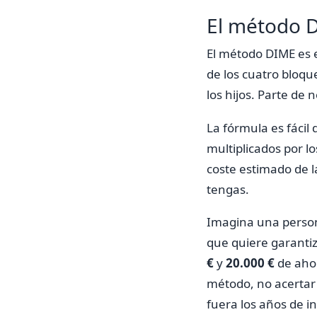
El método D
El método DIME es e
de los cuatro bloqu
los hijos. Parte de
La fórmula es fácil
multiplicados por l
coste estimado de la
tengas.
Imagina una perso
que quiere garantiz
€
y
20.000 €
de ahor
método, no acertar 
fuera los años de in