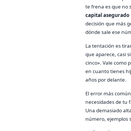
te frena es que no 
capital asegurado
decisión que más g
dónde sale ese nú
La tentación es tirar
que aparece, casi s
cinco». Vale como 
en cuanto tienes hi
años por delante.
El error más común 
necesidades de tu f
Una demasiado alta
número, ejemplos se