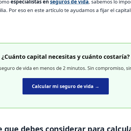
como
especialistas en
seguros de vida
, sabemos lo impo
ilia. Por eso en este artículo te ayudamos a fijar el capit
¿Cuánto capital necesitas y cuánto costaría?
 seguro de vida en menos de 2 minutos. Sin compromiso, si
Calcular mi seguro de vida →
 que debes considerar para calcula