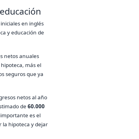
 educación
niciales en inglés
eca y educación de
os netos anuales
 hipoteca, más el
 los seguros que ya
gresos netos al año
estimado de
60.000
 importante es el
 la hipoteca y dejar