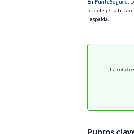
En
PuntoSeguro
, 
ti proteger a tu fam
respalda.
Calcula tu
Puntos clave