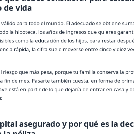
o de vida
al válido para todo el mundo. El adecuado se obtiene su
odo la hipoteca, los años de ingresos que quieres garantiz
isibles como la educación de los hijos, para restar despu
ncia rápida, la cifra suele moverse entre cinco y diez ve
l riesgo que más pesa, porque tu familia conserva la pro
 a fin de mes. Pasarte también cuesta, en forma de prim
ve está en partir de lo que dejaría de entrar en casa y d
.
pital asegurado y por qué es la de
 la póliza