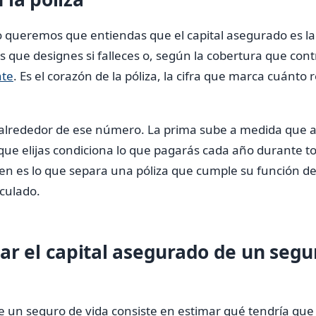
queremos que entiendas que el capital asegurado es la
s que designes si falleces o, según la cobertura que cont
nte
. Es el corazón de la póliza, la cifra que marca cuánt
 alrededor de ese número. La prima sube a medida que a
 que elijas condiciona lo que pagarás cada año durante to
ien es lo que separa una póliza que cumple su función 
culado.
ar el capital asegurado de un segu
 de un seguro de vida consiste en estimar qué tendría que 