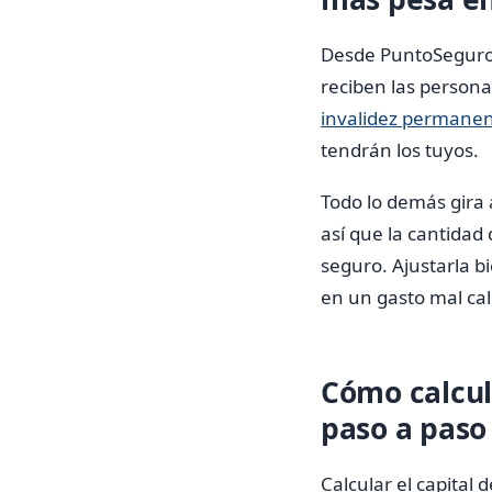
Desde PuntoSeguro 
reciben las persona
invalidez permane
tendrán los tuyos.
Todo lo demás gira
así que la cantidad
seguro. Ajustarla b
en un gasto mal cal
Cómo calcul
paso a paso
Calcular el capital