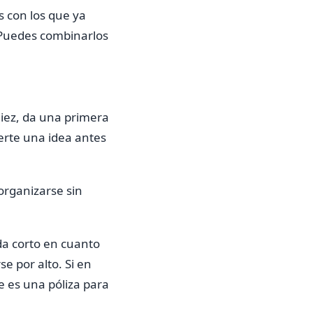
s con los que ya
 Puedes combinarlos
diez, da una primera
certe una idea antes
organizarse sin
da corto en cuanto
 por alto. Si en
e es una póliza para