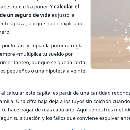
sabes qué cifra poner. Y
calcular el
 de un seguro de vida
es justo la
ente aplaza, porque nadie explica de
mero.
 por lo fácil y copiar la primera regla
iempre «multiplica tu sueldo por
primer tanteo, aunque se queda corta
jos pequeños o una hipoteca a veinte
al calcular este capital es partir de una cantidad redond
amilia. Una cifra baja deja a los tuyos sin colchón cuand
 te hace pagar de más cada año. Aquí tienes tres métod
gún tu situación y los fallos que conviene esquivar ante