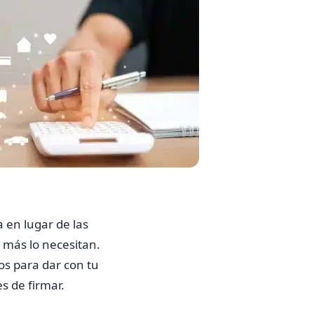
a en lugar de las
o más lo necesitan.
os para dar con tu
s de firmar.