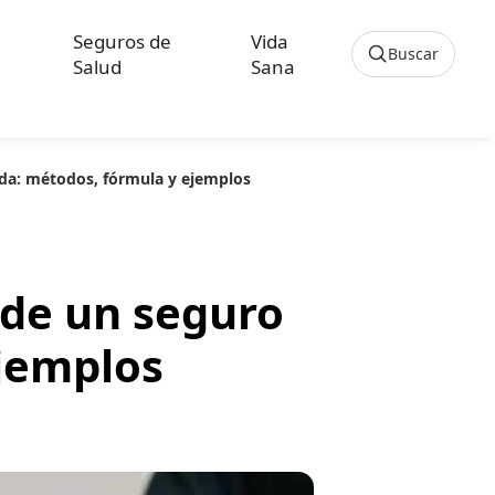
Seguros de
Vida
Buscar
Salud
Sana
Cancelar
ida: métodos, fórmula y ejemplos
os sobre Seguros de Hogar
culos sobre Seguros de Vida Hipoteca
 de un seguro
ejemplos