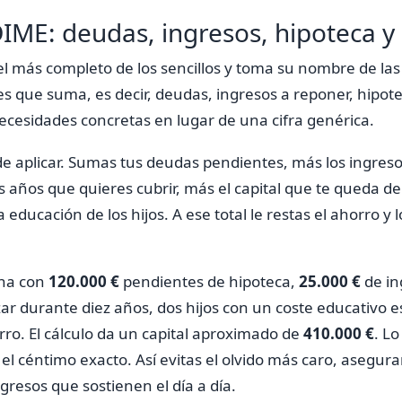
IME: deudas, ingresos, hipoteca y
l más completo de los sencillos y toma su nombre de las i
es que suma, es decir, deudas, ingresos a reponer, hipot
 necesidades concretas en lugar de una cifra genérica.
 de aplicar. Sumas tus deudas pendientes, más los ingres
os años que quieres cubrir, más el capital que te queda de
 educación de los hijos. A ese total le restas el ahorro y
na con
120.000 €
pendientes de hipoteca,
25.000 €
de in
ar durante diez años, dos hijos con un coste educativo 
ro. El cálculo da un capital aproximado de
410.000 €
. Lo
el céntimo exacto. Así evitas el olvido más caro, asegurar
gresos que sostienen el día a día.