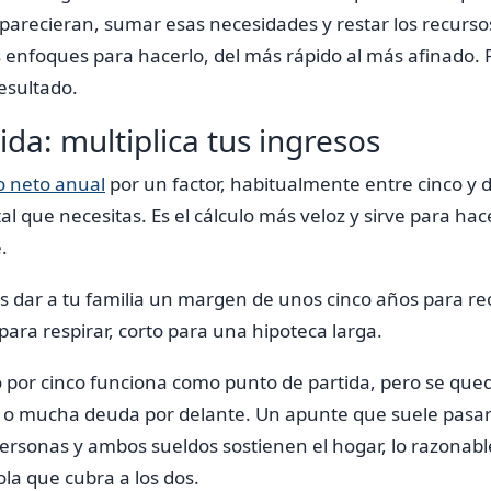
aparecieran, sumar esas necesidades y restar los recurso
s enfoques para hacerlo, del más rápido al más afinado.
resultado.
ida: multiplica tus ingresos
o neto anual
por un factor, habitualmente entre cinco y 
al que necesitas. Es el cálculo más veloz y sirve para ha
.
 es dar a tu familia un margen de unos cinco años para re
para respirar, corto para una hipoteca larga.
do por cinco funciona como punto de partida, pero se que
 o mucha deuda por delante. Un apunte que suele pasarse
personas y ambos sueldos sostienen el hogar, lo razonabl
la que cubra a los dos.