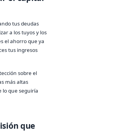
mando tus deudas
ar a los tuyos y los
és el ahorro que ya
ces tus ingresos
tección sobre el
as más altas
e lo que seguiría
cisión que