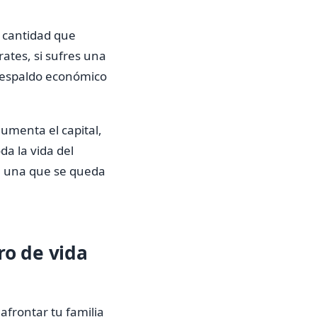
 cantidad que
rates, si sufres una
o respaldo económico
umenta el capital,
da la vida del
de una que se queda
ro de vida
afrontar tu familia