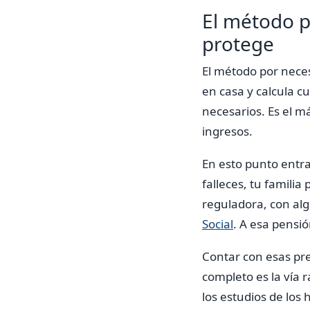
El método p
protege
El método por neces
en casa y calcula cu
necesarios. Es el 
ingresos.
En esto punto entra
falleces, tu famili
reguladora, con al
Social
. A esa pensió
Contar con esas pre
completo es la vía 
los estudios de los 