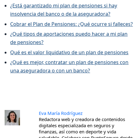
¿Está garantizado mi plan de pensiones si hay
insolvencia del banco o de la aseguradora?
Cobrar el Plan de Pensiones: ¿Qué ocurre si falleces?
¿Qué tipos de aportaciones puedo hacer a mi plan
de pensiones?
Qué es el valor liquidativo de un plan de pensiones
¿Qué es mejor, contratar un plan de pensiones con
una aseguradora o con un banco?
Eva María Rodríguez
Redactora web y creadora de contenidos
digitales especializada en seguros y
finanzas, así como en deporte y vida
saludable. Colabora con PuntoSeguro desde