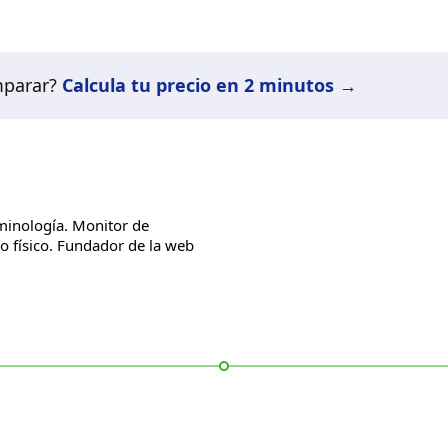
mparar?
Calcula tu precio en 2 minutos →
minología. Monitor de
io físico. Fundador de la web