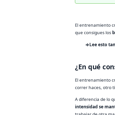
El entrenamiento cr
que consigues los
b
⇒Lee esto ta
¿En qué con
El entrenamiento c
correr haces, otro t
A diferencia de lo 
intensidad se man
trabajar de otra ma