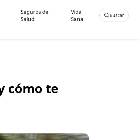
Seguros de
Vida
Buscar
Salud
Sana
Cancelar
os sobre Seguros de Hogar
culos sobre Seguros de Vida Hipoteca
y cómo te