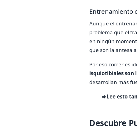
Entrenamiento cr
Aunque el entrenam
problema que el tra
en ningún momento.
que son la antesala 
Por eso correr es i
isquiotibiales son
desarrollan más fue
⇒Lee esto ta
Descubre Pu