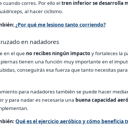
e cuando corres. Por ello el
tren inferior se desarrolla 
uádriceps, al hacer ciclismo.
mbién:
¿Por qué me lesiono tanto corriendo?
cruzado en nadadores
e en el que
no recibes ningún impacto
y fortaleces la p
piernas tienen una función muy importante en el impulso. S
ubidas, conseguirás esa fuerza que tanto necesitas para
namiento para nadadores también se puede hacer mediant
er y para nadar es necesaria una
buena capacidad aeró
omplementan.
mbién:
Qué es el ejercicio aeróbico y cómo beneficia t