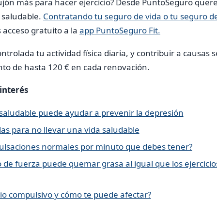
jón más para hacer ejercicio? Desde PuntoSeguro quer
 saludable.
Contratando tu seguro de vida o tu seguro d
acceso gratuito a la
app PuntoSeguro Fit.
rolada tu actividad física diaria, y contribuir a causas s
to de hasta 120 € en cada renovación.
 interés
a saludable puede ayudar a prevenir la depresión
as para no llevar una vida saludable
pulsaciones normales por minuto que debes tener?
 de fuerza puede quemar grasa al igual que los ejercicio
cio compulsivo y cómo te puede afectar?