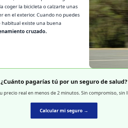
 coger la bicicleta o calzarte unas
rer en el exterior. Cuando no puedes
e habitual existe una buena
renamiento cruzado.
¿Cuánto pagarías tú por un seguro de salud?
tu precio real en menos de 2 minutos. Sin compromiso, sin 
Calcular mi seguro →