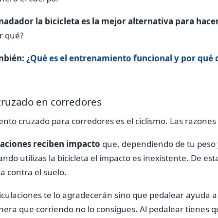
 nadador la bicicleta es la mejor alternativa para ha
r qué?
mbién:
¿Qué es el entrenamiento funcional y por qué d
cruzado en corredores
nto cruzado para corredores es el ciclismo. Las razones
laciones reciben impacto
que, dependiendo de tu peso y
do utilizas la bicicleta el impacto es inexistente. De es
a contra el suelo.
ticulaciones te lo agradecerán sino que pedalear ayuda 
ra que corriendo no lo consigues. Al pedalear tienes 