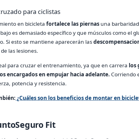
uzado para ciclistas
iento en bicicleta
fortalece las piernas
una barbaridad,
bajo es demasiado específico y que músculos como el gl
 Si esto se mantiene aparecerán las
descompensacion
de las lesiones.
deal para cruzar el entrenamiento, ya que en carrera
los 
 los encargados en empujar hacia adelante.
Corriendo 
rza, potencia y resistencia.
mbién:
¿Cuáles son los beneficios de montar en bicicle
ntoSeguro Fit