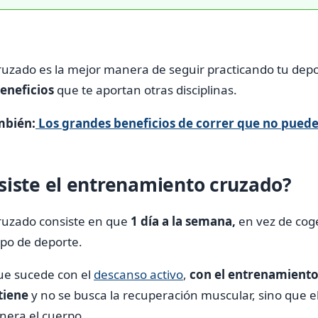
uzado es la mejor manera de seguir practicando tu depor
eneficios
que te aportan otras disciplinas.
mbién:
Los grandes beneficios de correr que no puede
siste el entrenamiento cruzado?
ruzado consiste en que
1 día a la semana,
en vez de coge
ipo de deporte.
que sucede con el
descanso activo
,
con el entrenamiento
tiene
y no se busca la recuperación muscular, sino que el
nera el cuerpo.