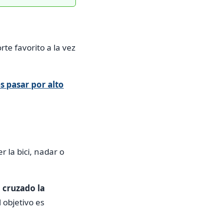
te favorito a la vez
s pasar por alto
r la bici, nadar o
 cruzado la
 objetivo es