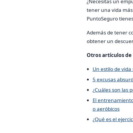
¿Necesitas un empu
tener una vida más
PuntoSeguro tienes 
Además de tener cont
obtener un descuen
Otros artículos de
Un estilo de vid
5 excusas absurd
¿Cuáles son las 
El entrenamiento
o aeróbicos
¿Qué es el ejerci