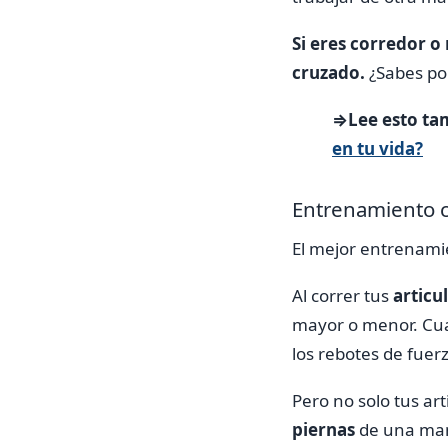
Si eres corredor o
cruzado.
¿Sabes po
⇒Lee esto ta
en tu vida?
Entrenamiento 
El mejor entrenamie
Al correr tus
articu
mayor o menor. Cuan
los rebotes de fuerz
Pero no solo tus ar
piernas
de una mane