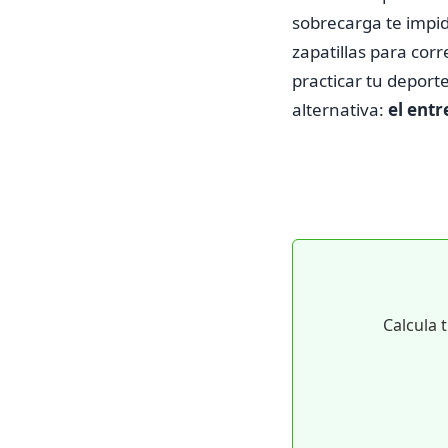
sobrecarga te impida
zapatillas para cor
practicar tu deport
alternativa:
el ent
Calcula 