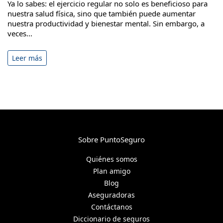
Ya lo sabes: el ejercicio regular no solo es beneficioso para
nuestra salud física, sino que también puede aumentar
nuestra productividad y bienestar mental. Sin embargo, a
veces...
Leer más
Sobre PuntoSeguro
Quiénes somos
Plan amigo
Blog
Aseguradoras
Contáctanos
Diccionario de seguros