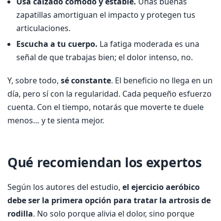
Usa calzado cómodo y estable.
Unas buenas
zapatillas amortiguan el impacto y protegen tus
articulaciones.
Escucha a tu cuerpo.
La fatiga moderada es una
señal de que trabajas bien; el dolor intenso, no.
Y, sobre todo,
sé constante
. El beneficio no llega en un
día, pero sí con la regularidad. Cada pequeño esfuerzo
cuenta. Con el tiempo, notarás que moverte te duele
menos… y te sienta mejor.
Qué recomiendan los expertos
Según los autores del estudio,
el ejercicio aeróbico
debe ser la primera opción para tratar la artrosis de
rodilla
. No solo porque alivia el dolor, sino porque