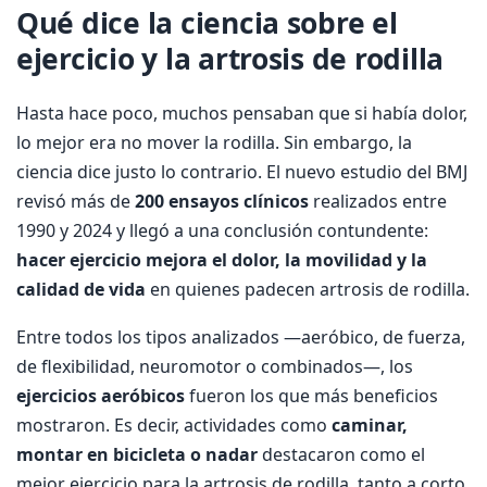
Qué dice la ciencia sobre el
ejercicio y la artrosis de rodilla
Hasta hace poco, muchos pensaban que si había dolor,
lo mejor era no mover la rodilla. Sin embargo, la
ciencia dice justo lo contrario. El nuevo estudio del BMJ
revisó más de
200 ensayos clínicos
realizados entre
1990 y 2024 y llegó a una conclusión contundente:
hacer ejercicio mejora el dolor, la movilidad y la
calidad de vida
en quienes padecen artrosis de rodilla.
Entre todos los tipos analizados —aeróbico, de fuerza,
de flexibilidad, neuromotor o combinados—, los
ejercicios aeróbicos
fueron los que más beneficios
mostraron. Es decir, actividades como
caminar,
montar en bicicleta o nadar
destacaron como el
mejor ejercicio para la artrosis de rodilla, tanto a corto