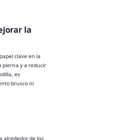
ejorar la
papel clave en la
a pierna y a reducir
dilla, es
ento brusco ni
a alrededor de los