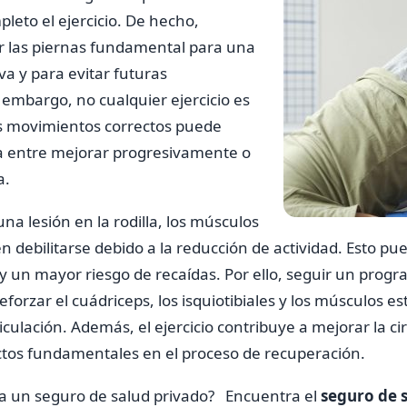
eto el ejercicio. De hecho,
car las piernas fundamental para una
va y para evitar futuras
 embargo, no cualquier ejercicio es
os movimientos correctos puede
ia entre mejorar progresivamente o
a.
a lesión en la rodilla, los músculos
n debilitarse debido a la reducción de actividad. Esto p
 y un mayor riesgo de recaídas. Por ello, seguir un progr
orzar el cuádriceps, los isquiotibiales y los músculos es
culación. Además, el ejercicio contribuye a mejorar la cir
ectos fundamentales en el proceso de recuperación.
 ya un seguro de salud privado? Encuentra el
seguro de 