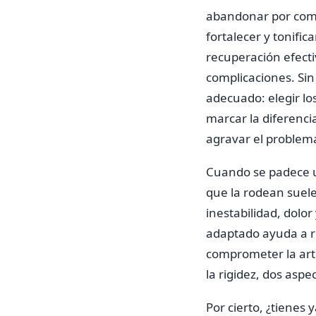
abandonar por compl
fortalecer y tonifi
recuperación efecti
complicaciones. Sin
adecuado: elegir l
marcar la diferenc
agravar el problem
Cuando se padece un
que la rodean suele
inestabilidad, dolor
adaptado ayuda a ref
comprometer la arti
la rigidez, dos asp
Por cierto, ¿tienes