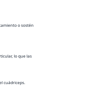
ntamiento o sostén
cular, lo que las
el cuádriceps.