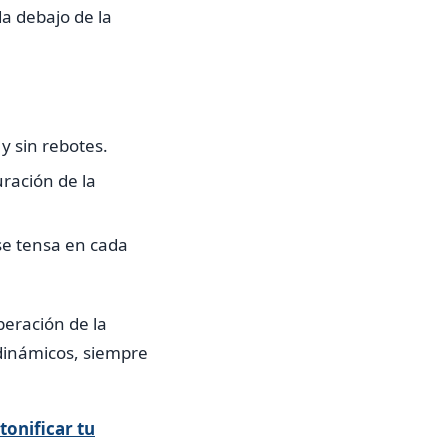
da debajo de la
y sin rebotes.
uración de la
se tensa en cada
peración de la
 dinámicos, siempre
tonificar tu