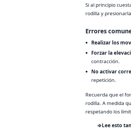
Si al principio cues
rodilla y presionarla
Errores comune
Realizar los mov
Forzar la elevac
contracción.
No activar corr
repetición.
Recuerda que el for
rodilla. A medida q
respetando los límit
⇒Lee esto ta