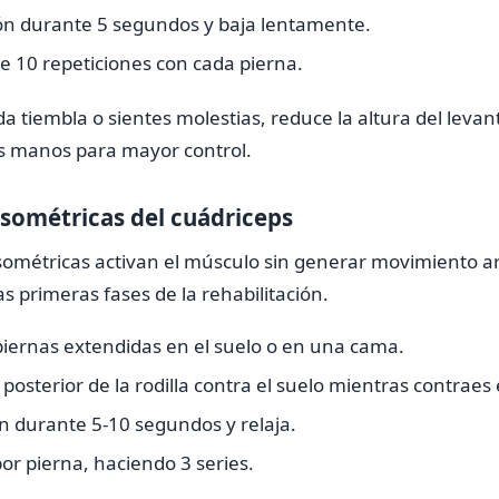
ón durante 5 segundos y baja lentamente.
de 10 repeticiones con cada pierna.
ida tiembla o sientes molestias, reduce la altura del leva
s manos para mayor control.
isométricas del cuádriceps
sométricas activan el músculo sin generar movimiento arti
s primeras fases de la rehabilitación.
 piernas extendidas en el suelo o en una cama.
 posterior de la rodilla contra el suelo mientras contraes 
n durante 5-10 segundos y relaja.
or pierna, haciendo 3 series.