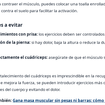
ta contraer el músculo, puedes colocar una toalla enrolla
 contra el suelo para facilitar la activación.
s a evitar
imientos con prisa:
los ejercicios deben ser controlados 
ión de la pierna:
si hay dolor, baja la altura o reduce la d
ectamente el cuádriceps:
asegúrate de que el músculo 
talecimiento del cuádriceps es imprescindible en la recu
ue mejora la fuerza, se pueden introducir ejercicios más
es del cuerpo y evitando el dolor.
mbién:
Gana masa muscular sin pesas ni barras: cómo 