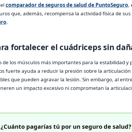
el
comparador de seguros de salud de PuntoSeguro
,
os que, además, recompensa la actividad física de sus c
uro
.
ara fortalecer el cuádriceps sin daña
o de los músculos más importantes para la estabilidad y p
ps fuerte ayuda a reducir la presión sobre la articulación 
les que pueden agravar la lesión. Sin embargo, al entre
eneren un impacto excesivo ni comprometan la articulac
¿Cuánto pagarías tú por un seguro de salud?