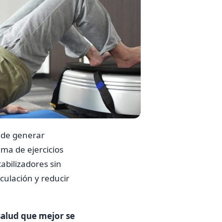
uede generar
ama de ejercicios
tabilizadores sin
culación y reducir
salud que mejor se