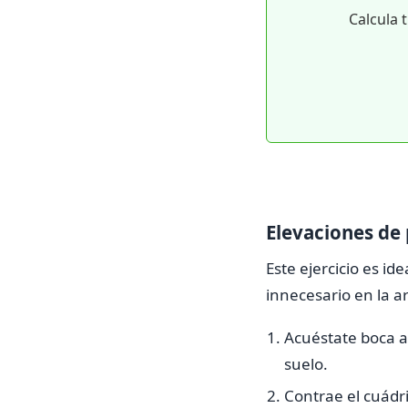
Calcula 
Elevaciones de 
Este ejercicio es id
innecesario en la ar
Acuéstate boca ar
suelo.
Contrae el cuádri