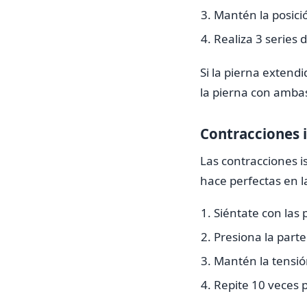
Mantén la posici
Realiza 3 series 
Si la pierna extend
la pierna con amba
Contracciones 
Las contracciones i
hace perfectas en la
Siéntate con las
Presiona la parte
Mantén la tensió
Repite 10 veces p