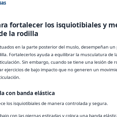
sas
ara fortalecer los isquiotibiales y m
de la rodilla
 situados en la parte posterior del muslo, desempeñan un 
dilla. Fortalecerlos ayuda a equilibrar la musculatura de l
rticulación. Sin embargo, cuando se tiene una lesión de ro
ar ejercicios de bajo impacto que no generen un movimi
iculación.
lla con banda elástica
lece los isquiotibiales de manera controlada y segura.
ajo con las piernas estiradas y coloca una banda elástic