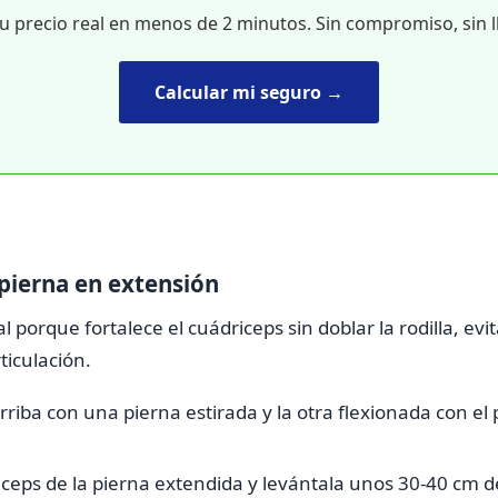
tu precio real en menos de 2 minutos. Sin compromiso, sin 
Calcular mi seguro →
pierna en extensión
eal porque fortalece el cuádriceps sin doblar la rodilla, ev
ticulación.
riba con una pierna estirada y la otra flexionada con el
ceps de la pierna extendida y levántala unos 30-40 cm de