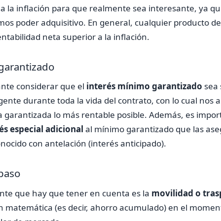
 a la inflación para que realmente sea interesante, ya qu
mos poder adquisitivo. En general, cualquier producto de
tabilidad neta superior a la inflación.
garantizado
nte considerar que el
interés mínimo garantizado
sea 
ente durante toda la vida del contrato, con lo cual no
a garantizada lo más rentable posible. Además, es impor
és especial adicional
al mínimo garantizado que las as
nocido con antelación (interés anticipado).
spaso
nte que hay que tener en cuenta es la
movilidad o tra
ón matemática (es decir, ahorro acumulado) en el momen