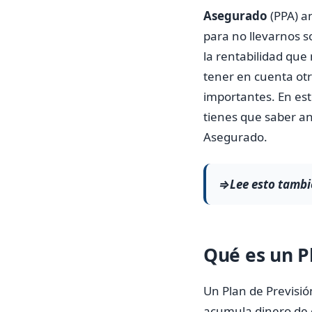
Asegurado
(PPA) a
para no llevarnos 
la rentabilidad que
tener en cuenta ot
importantes. En est
tienes que saber an
Asegurado.
⇒Lee esto tambi
Qué es un P
Un Plan de Previsió
acumula dinero de c