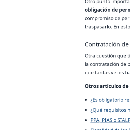
Otro punto importa
obligación de per
compromiso de perm
traspasarlo. En esto
Contratación de
Otra cuestión que t
la contratación de 
que tantas veces ha
Otros artículos de
¿Es obligatorio r
¿Qué requisitos h
PPA, PIAS o SIAL