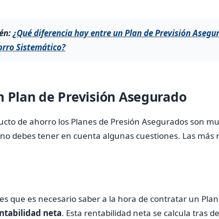
én:
¿Qué diferencia hay entre un Plan de Previsión Asegu
orro Sistemático?
n Plan de Previsión Asegurado
to de ahorro los Planes de Presión Asegurados son muy
uno debes tener en cuenta algunas cuestiones. Las más r
es que es necesario saber a la hora de contratar un Plan
ntabilidad neta
. Esta rentabilidad neta se calcula tras d