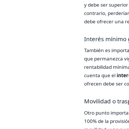
y debe ser superior
contrario, perdería
debe ofrecer una ren
Interés mínimo 
También es importa
que permanezca vig
rentabilidad mínim
cuenta que el
inter
ofrecen debe ser co
Movilidad o tra
Otro punto importa
100% de la provisi