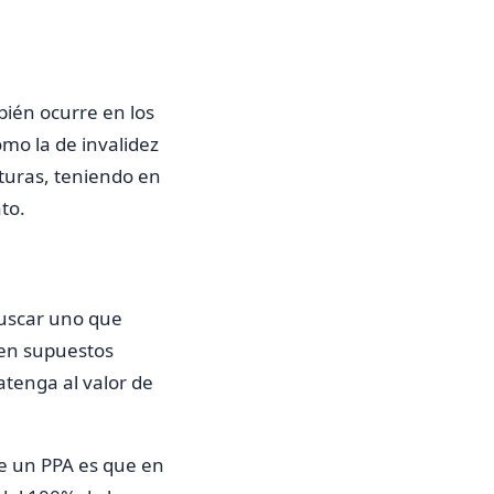
bién ocurre en los
mo la de invalidez
rturas, teniendo en
to.
buscar uno que
en supuestos
atenga al valor de
de un PPA es que en