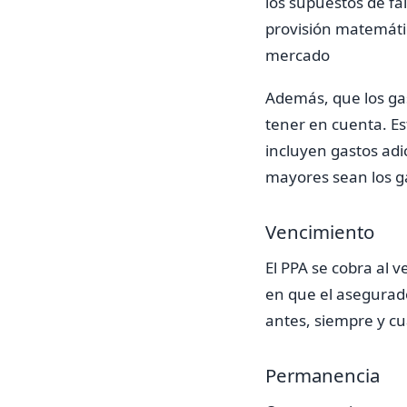
los supuestos de fa
provisión matemátic
mercado
Además, que los gas
tener en cuenta. E
incluyen gastos ad
mayores sean los ga
Vencimiento
El PPA se cobra al 
en que el asegurado
antes, siempre y cu
Permanencia