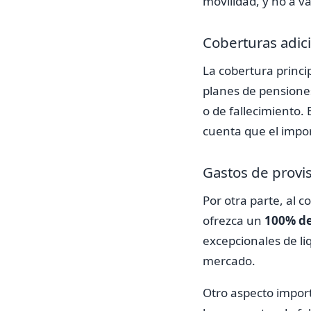
movilidad, y no a v
Coberturas adic
La cobertura princi
planes de pensiones
o de fallecimiento.
cuenta que el impo
Gastos de provi
Por otra parte, al 
ofrezca un
100% de
excepcionales de li
mercado.
Otro aspecto impor