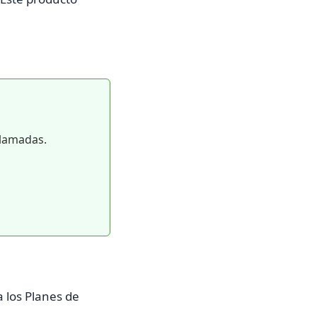
llamadas.
 los Planes de