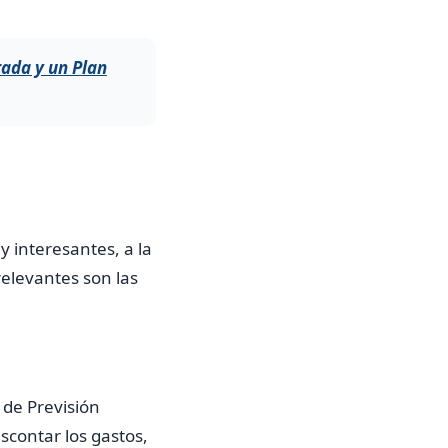
rada y un Plan
 interesantes, a la
elevantes son las
 de Previsión
escontar los gastos,