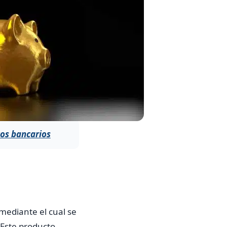
tos bancarios
mediante el cual se
 Este producto