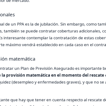
alor de mercado.
ionales
pal de un PPA es la de jubilación. Sin embargo, como tam
, también se puede contratar coberturas adicionales, co
 Es interesante contemplar la contratación de estas cobe
rte máximo vendrá establecido en cada caso en el contra
sión matemática
contratar un Plan de Previsión Asegurado es importante 
 la provisión matemática en el momento del rescate
quidez (desempleo y enfermedades graves), y que no se 
tante que hay que tener en cuenta respecto al rescate 