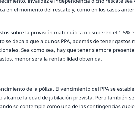
llecimiento, invalidez e independencia dicho rescate sea 
a en el momento del rescate y, como en los casos anteri
tos sobre la provisión matemática no superen el 1,5% e
sto se deba a que algunos PPA, además de tener gastos 
icionales. Sea como sea, hay que tener siempre present
stos, menor será la rentabilidad obtenida.
vencimiento de la póliza. El vencimiento del PPA se estab
 alcance la edad de jubilación prevista. Pero también s
ando se contemple como una de las contingencias cubiert