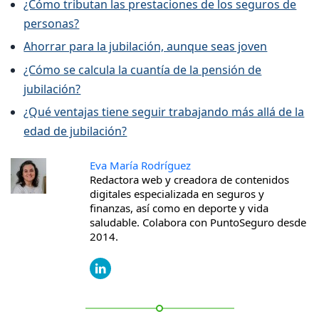
¿Cómo tributan las prestaciones de los seguros de
personas?
Ahorrar para la jubilación, aunque seas joven
¿Cómo se calcula la cuantía de la pensión de
jubilación?
¿Qué ventajas tiene seguir trabajando más allá de la
edad de jubilación?
Eva María Rodríguez
Redactora web y creadora de contenidos
digitales especializada en seguros y
finanzas, así como en deporte y vida
saludable. Colabora con PuntoSeguro desde
2014.