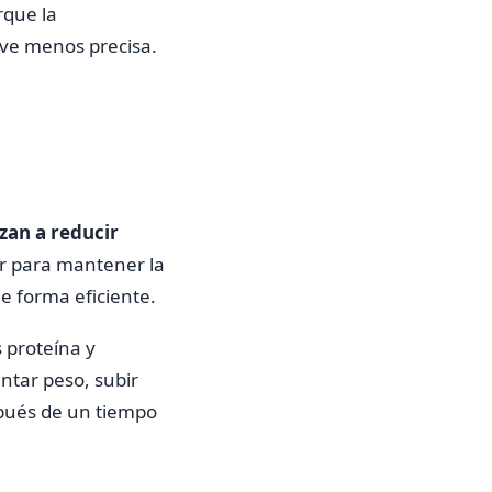
rque la
lve menos precisa.
zan a reducir
r para mantener la
e forma eficiente.
 proteína y
ntar peso, subir
pués de un tiempo