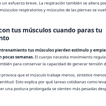
 un esfuerzo breve. La respiración también se altera po
músculos respiratorios y músculos de las piernas se vue
con tus músculos cuando paras tu
nto
ntrenamiento tus músculos pierden estímulo y empie
n pocas semanas.
El cuerpo necesita movimiento regula
mbién para conservar la capacidad de generar tensión d
ad provoca que el músculo trabaje menos, sintetice menos
ntitud. Esto explica por qué tareas cotidianas como leva
er una postura prolongada se sienten más pesadas des