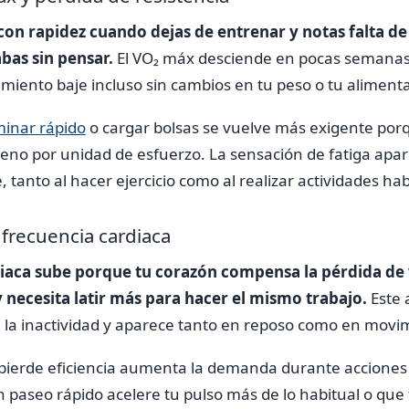
 con rapidez cuando dejas de entrenar y notas falta de
bas sin pensar.
El VO₂ máx desciende en pocas semanas
imiento baje incluso sin cambios en tu peso o tu aliment
inar rápido
o cargar bolsas se vuelve más exigente por
eno por unidad de esfuerzo. La sensación de fatiga apar
 tanto al hacer ejercicio como al realizar actividades hab
 frecuencia cardiaca
diaca sube porque tu corazón compensa la pérdida d
y necesita latir más para hacer el mismo trabajo.
Este 
a la inactividad y aparece tanto en reposo como en movi
pierde eficiencia aumenta la demanda durante acciones 
paseo rápido acelere tu pulso más de lo habitual o que