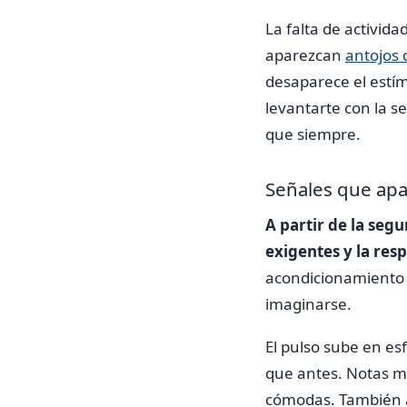
La falta de activid
aparezcan
antojos 
desaparece el estí
levantarte con la 
que siempre.
Señales que apa
A partir de la seg
exigentes y la res
acondicionamiento 
imaginarse.
El pulso sube en es
que antes. Notas má
cómodas. También a