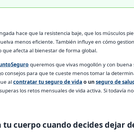
ongada hace que la resistencia baje, que los músculos pi
uelva menos eficiente. También influye en cómo gestiona
o que afecta al bienestar de forma global.
untoSeguro
queremos que vivas mogollón y con buena s
o consejos para que te cueste menos tomar la determin
que al
contratar tu seguro de vida
o un
seguro de salu
peras los retos mensuales de vida activa. Si todavía no
 tu cuerpo cuando decides dejar d