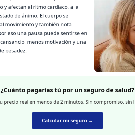
 y afectan al ritmo cardiaco, a la
 estado de ánimo. El cuerpo se
al movimiento y también nota
 por eso una pausa puede sentirse en
 cansancio, menos motivación y una
de pesadez.
¿Cuánto pagarías tú por un seguro de salud?
tu precio real en menos de 2 minutos. Sin compromiso, sin 
Calcular mi seguro →