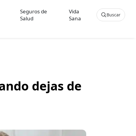
Seguros de
Vida
Buscar
Salud
Sana
Cancelar
os sobre Seguros de Hogar
culos sobre Seguros de Vida Hipoteca
uando dejas de