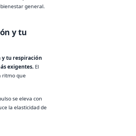
l bienestar general.
ón y tu
 y tu respiración
más exigentes.
El
n ritmo que
ulso se eleva con
ce la elasticidad de