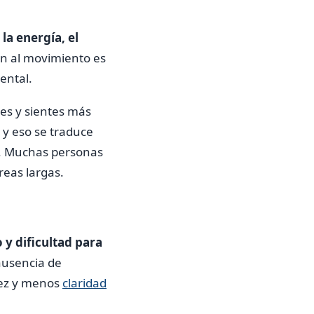
la energía, el
n al movimiento es
ental.
tes y sientes más
 y eso se traduce
. Muchas personas
reas largas.
 y dificultad para
ausencia de
dez y menos
claridad