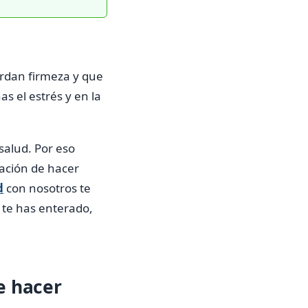
erdan firmeza y que
s el estrés y en la
alud. Por eso
ación de hacer
d
con nosotros te
 te has enterado,
e hacer