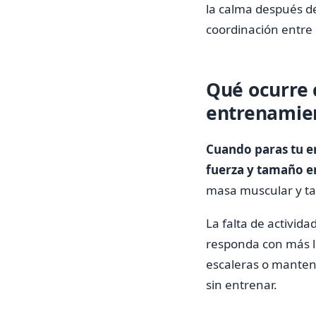
la calma después de
coordinación entre 
Qué ocurre 
entrenamie
Cuando paras tu e
fuerza y tamaño e
masa muscular y ta
La falta de activid
responda con más le
escaleras o manten
sin entrenar.