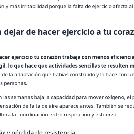
y más irritabilidad porque la falta de ejercicio afecta a
dejar de hacer ejercicio a tu coraz
cer ejercicio tu corazón trabaja con menos eficiencia
il, lo que hace que actividades sencillas te resulten 
 de la adaptación que habías construido y lo hace con u
s personas.
 las semanas baja la capacidad para mover oxígeno, el p
sensación de falta de aire aparece antes. También se redu
ltera la coordinación entre respiración y esfuerzo.
x y pérdida de resistencia