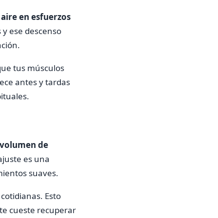
 aire en esfuerzos
 y ese descenso
ación.
que tus músculos
ece antes y tardas
ituales.
e volumen de
ajuste es una
mientos suaves.
cotidianas. Esto
 te cueste recuperar