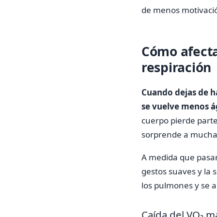
de menos motivación 
Cómo afecta 
respiración
Cuando dejas de ha
se vuelve menos ág
cuerpo pierde parte
sorprende a mucha
A medida que pasan
gestos suaves y la 
los pulmones y se a
Caída del VO₂ má