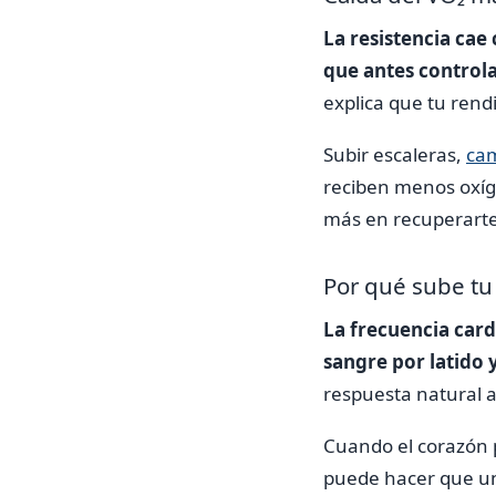
La resistencia cae
que antes controla
explica que tu rend
Subir escaleras,
cam
reciben menos oxíg
más en recuperarte,
Por qué sube tu
La frecuencia car
sangre por latido 
respuesta natural 
Cuando el corazón 
puede hacer que un 