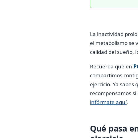
La inactividad prol
el metabolismo se v
calidad del sueño, l
Recuerda que en
P
compartimos contig
ejercicio. Ya sabes 
recompensamos si su
infórmate aquí
.
Qué pasa en