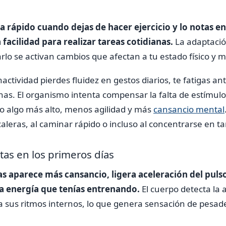
a rápido cuando dejas de hacer ejercicio y lo notas en 
 facilidad para realizar tareas cotidianas.
La adaptació
arlo se activan cambios que afectan a tu estado físico y m
actividad pierdes fluidez en gestos diarios, te fatigas an
nas. El organismo intenta compensar la falta de estímulo
co algo más alto, menos agilidad y más
cansancio mental
caleras, al caminar rápido o incluso al concentrarse en ta
as en los primeros días
as aparece más cansancio, ligera aceleración del pulso
 energía que tenías entrenando.
El cuerpo detecta la 
a sus ritmos internos, lo que genera sensación de pesa