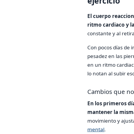
ejercicio
El cuerpo reaccion
ritmo cardiaco y la
constante y al retir
Con pocos días de in
pesadez en las pier
en un ritmo cardia
lo notan al subir es
Cambios que not
En los primeros dí
mantener la misma
movimiento y ajust
mental
.