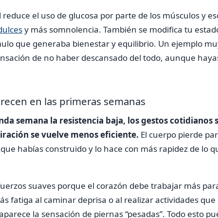
ad reduce el uso de glucosa por parte de los músculos y es
dulces
y más somnolencia. También se modifica tu esta
mulo que generaba bienestar y equilibrio. Un ejemplo m
sensación de no haber descansado del todo, aunque hay
recen en las primeras semanas
unda semana la resistencia baja, los gestos cotidianos
piración se vuelve menos eficiente.
El cuerpo pierde par
que habías construido y lo hace con más rapidez de lo q
fuerzos suaves porque el corazón debe trabajar más par
s fatiga al caminar deprisa o al realizar actividades que
parece la sensación de piernas “pesadas”. Todo esto 