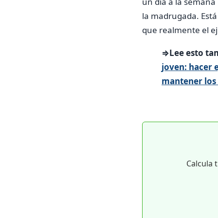
un día a la semana b
la madrugada. Está
que realmente el eje
⇒Lee esto ta
joven: hacer 
mantener los
Calcula 