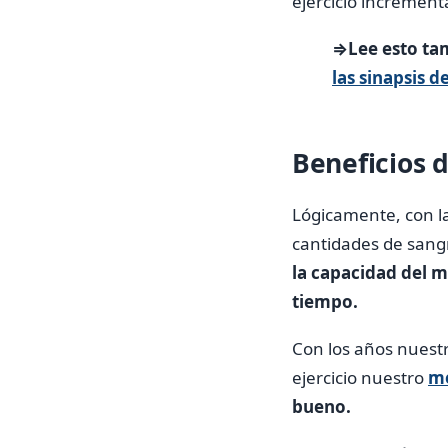
ejercicio increment
⇒Lee esto ta
las sinapsis 
Beneficios d
Lógicamente, con l
cantidades de sangr
la capacidad del 
tiempo.
Con los años nuest
ejercicio nuestro
m
bueno.