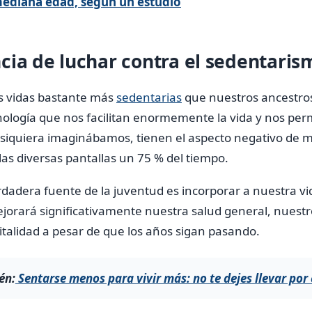
ediana edad, según un estudio
cia de luchar contra el sedentaris
s vidas bastante más
sedentarias
que nuestros ancestros
nología que nos facilitan enormemente la vida y nos per
 siquiera imaginábamos, tienen el aspecto negativo de
las diversas pantallas un 75 % del tiempo.
dadera fuente de la juventud es incorporar a nuestra vi
mejorará significativamente nuestra salud general, nuestr
italidad a pesar de que los años sigan pasando.
én:
Sentarse menos para vivir más: no te dejes llevar por