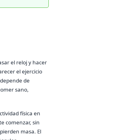
ar el reloj y hacer
ecer el ejercicio
o depende de
 comer sano,
ividad física en
te comenzar, sin
 pierden masa. El