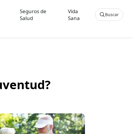
Seguros de
Vida
Buscar
Salud
Sana
Cancelar
os sobre Seguros de Hogar
culos sobre Seguros de Vida Hipoteca
 juventud?