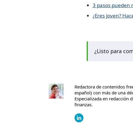
3 pasos pueden r
¿Eres joven? Hace
¿Listo para co
Redactora de contenidos free
español) con más de una déc
Especializada en redacción d
finanzas.