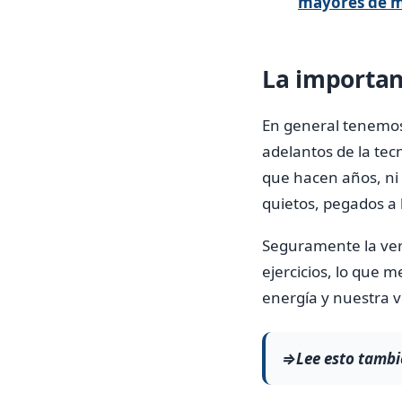
mayores de m
La importan
En general tenemo
adelantos de la tec
que hacen años, ni
quietos, pegados a 
Seguramente la ver
ejercicios, lo que 
energía y nuestra v
⇒Lee esto tambi