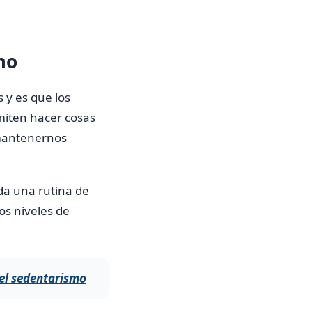
mo
 y es que los
miten hacer cosas
 mantenernos
da una rutina de
os niveles de
 el sedentarismo