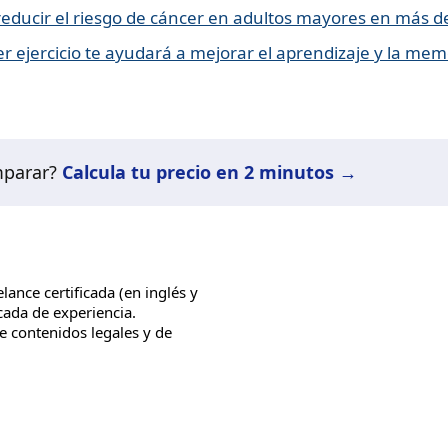
educir el riesgo de cáncer en adultos mayores en más d
r ejercicio te ayudará a mejorar el aprendizaje y la mem
mparar?
Calcula tu precio en 2 minutos →
lance certificada (en inglés y
ada de experiencia.
e contenidos legales y de