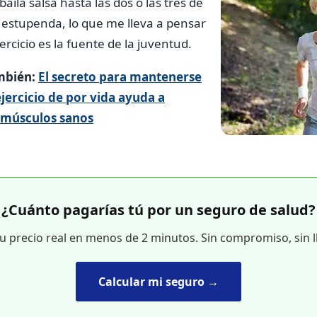
aila salsa hasta las dos o las tres de
 estupenda, lo que me lleva a pensar
rcicio es la fuente de la juventud.
mbién:
El secreto para mantenerse
ejercicio de por vida ayuda a
 músculos sanos
¿Cuánto pagarías tú por un seguro de salud?
tu precio real en menos de 2 minutos. Sin compromiso, sin 
Calcular mi seguro →