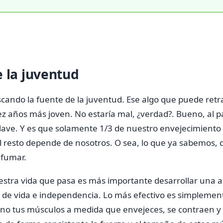
e la juventud
ndo la fuente de la juventud. Ese algo que puede retras
 años más joven. No estaría mal, ¿verdad?. Bueno, al par
clave.
Y es que solamente 1/3 de nuestro envejecimient
l resto depende de nosotros. O sea, lo que ya sabemos,
o fumar.
tra vida que pasa es más importante desarrollar una act
d de vida e independencia. Lo más efectivo es simplemen
ino tus músculos a medida que envejeces, se contraen y