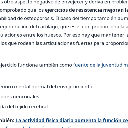
s otro aspecto negativo de envejecer y deriva en probl
 comprobado que los
ejercicios de resistencia mejoran 
bilidad de osteoporosis. El paso del tiempo también aum
a degeneración del cartílago, que es el que proporciona la
iculaciones entre los huesos. Por eso hay que mantener l
los que rodean las articulaciones fuertes para proporci
 ejercicio funciona también como
fuente de la juventud m
erioro mental normal del envejecimiento.
iones neuronales.
da del tejido cerebral.
mbién:
La actividad física diaria aumenta la función c