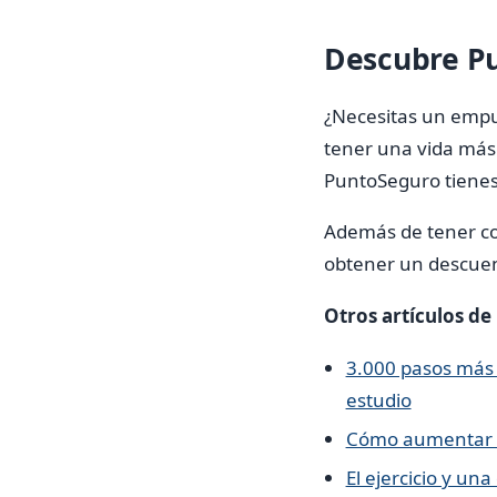
Descubre Pu
¿Necesitas un empu
tener una vida más
PuntoSeguro tienes 
Además de tener cont
obtener un descuen
Otros artículos de
3.000 pasos más 
estudio
Cómo aumentar l
El ejercicio y u