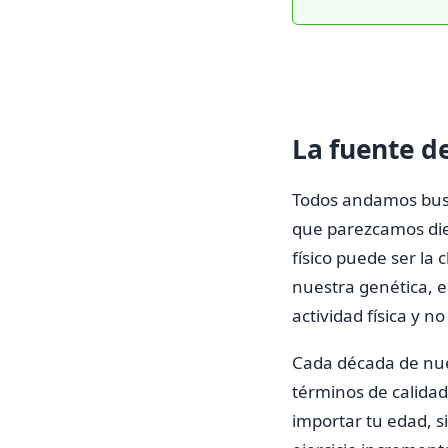
La fuente d
Todos andamos busca
que parezcamos diez
físico puede ser la 
nuestra genética, e
actividad física y n
Cada década de nues
términos de calida
importar tu edad, s