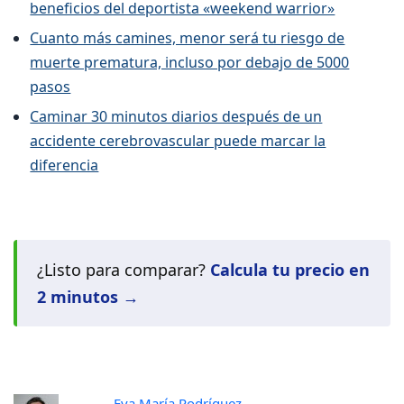
beneficios del deportista «weekend warrior»
Cuanto más camines, menor será tu riesgo de
muerte prematura, incluso por debajo de 5000
pasos
Caminar 30 minutos diarios después de un
accidente cerebrovascular puede marcar la
diferencia
¿Listo para comparar?
Calcula tu precio en
2 minutos →
Eva María Rodríguez