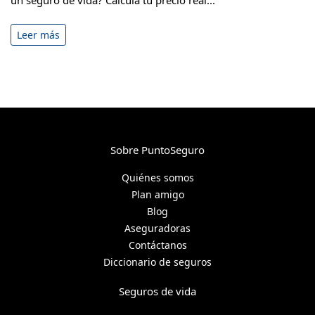
un seguro de vida? Calcula tu precio real...
Leer más
Sobre PuntoSeguro
Quiénes somos
Plan amigo
Blog
Aseguradoras
Contáctanos
Diccionario de seguros
Seguros de vida