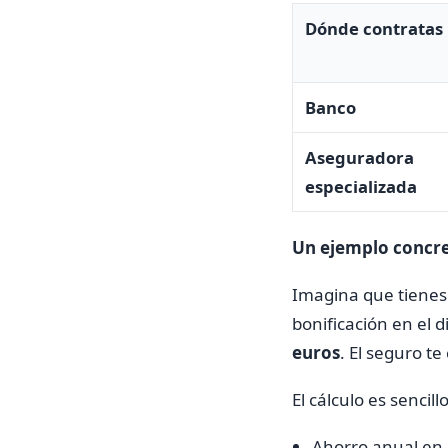
¿Merece la pena con
Dónde contratas
Banco
Aseguradora
especializada
Un ejemplo concret
Imagina que tienes
bonificación en el d
euros
. El seguro t
El cálculo es sencillo
Ahorro anual en 