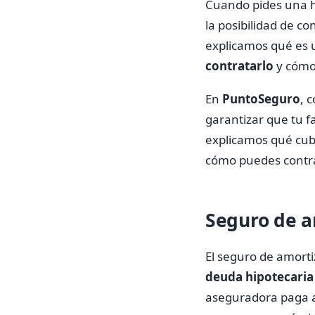
Cuando pides una hi
la posibilidad de c
explicamos qué es 
contratarlo
y cómo
En
PuntoSeguro
, 
garantizar que tu fa
explicamos qué cubr
cómo puedes contrat
Seguro de a
El seguro de amorti
deuda hipotecaria
aseguradora paga a