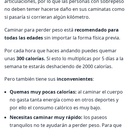
articulaciones, por lo que las personas con sobrepeso
no deben temer hacerse daño en sus caminatas como
si pasaría si corrieran algún kilómetro.
Caminar para perder peso está
recomendado para
todas las edades
sin importar la forma física previa.
Por cada hora que haces andando puedes quemar
unas
300 calorías.
Si esto lo multiplicas por 5 días a la
semana te estarás deshaciendo de 2000 calorías.
Pero también tiene sus
inconvenientes
:
Quemas muy pocas calorías:
al caminar el cuerpo
no gasta tanta energía como en otros deportes y
por ello el consumo calórico es muy bajo.
Necesitas caminar muy rápido:
los paseos
tranquilos no te ayudarán a perder peso. Para que