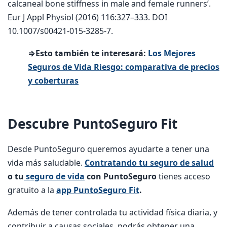
calcaneal bone stiffness in male and female runners’.
Eur J Appl Physiol (2016) 116:327–333. DOI
10.1007/s00421-015-3285-7.
⇒Esto también te interesará:
Los Mejores
Seguros de Vida Riesgo: comparativa de precios
y coberturas
Descubre PuntoSeguro Fit
Desde PuntoSeguro queremos ayudarte a tener una
vida más saludable.
Contratando tu seguro de salud
o tu
seguro de vida
con PuntoSeguro
tienes acceso
gratuito a la
app PuntoSeguro Fit
.
Además de tener controlada tu actividad física diaria, y
contribuir a causas sociales, podrás obtener una