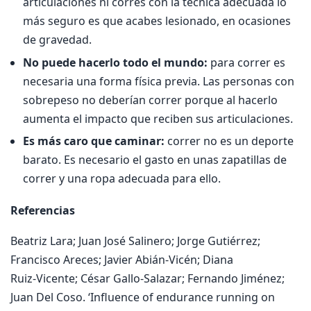
articulaciones ni corres con la técnica adecuada lo
más seguro es que acabes lesionado, en ocasiones
de gravedad.
No puede hacerlo todo el mundo:
para correr es
necesaria una forma física previa. Las personas con
sobrepeso no deberían correr porque al hacerlo
aumenta el impacto que reciben sus articulaciones.
Es más caro que caminar:
correr no es un deporte
barato. Es necesario el gasto en unas zapatillas de
correr y una ropa adecuada para ello.
Referencias
Beatriz Lara; Juan José Salinero; Jorge Gutiérrez;
Francisco Areces; Javier Abián‑Vicén; Diana
Ruiz‑Vicente; César Gallo‑Salazar; Fernando Jiménez;
Juan Del Coso. ‘Influence of endurance running on