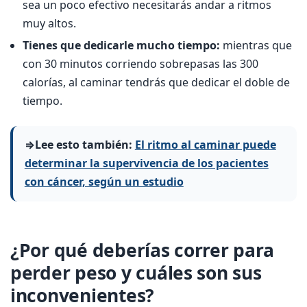
sea un poco efectivo necesitarás andar a ritmos
muy altos.
Tienes que dedicarle mucho tiempo:
mientras que
con 30 minutos corriendo sobrepasas las 300
calorías, al caminar tendrás que dedicar el doble de
tiempo.
⇒Lee esto también:
El ritmo al caminar puede
determinar la supervivencia de los pacientes
con cáncer, según un estudio
¿Por qué deberías correr para
perder peso y cuáles son sus
inconvenientes?