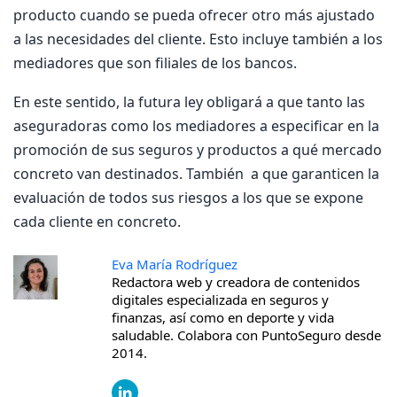
producto cuando se pueda ofrecer otro más ajustado
a las necesidades del cliente. Esto incluye también a los
mediadores que son filiales de los bancos.
En este sentido, la futura ley obligará a que tanto las
aseguradoras como los mediadores a especificar en la
promoción de sus seguros y productos a qué mercado
concreto van destinados. También a que garanticen la
evaluación de todos sus riesgos a los que se expone
cada cliente en concreto.
Eva María Rodríguez
Redactora web y creadora de contenidos
digitales especializada en seguros y
finanzas, así como en deporte y vida
saludable. Colabora con PuntoSeguro desde
2014.