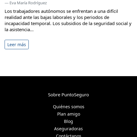
— Eva María Rodríguez
Los trabajadores autónomos se enfrentan a una difícil
realidad ante las bajas laborales y los periodos de
incapacidad temporal. Los subsidios de la seguridad social y
la asistencia...
Leer más
Sobre PuntoSeguro
Quiénes somos
Plan amigo
Blog
Aseguradoras
Contáctanos