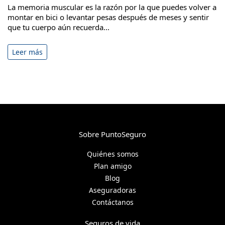
La memoria muscular es la razón por la que puedes volver a
montar en bici o levantar pesas después de meses y sentir
que tu cuerpo aún recuerda...
Leer más
Sobre PuntoSeguro
Quiénes somos
Plan amigo
Blog
Aseguradoras
Contáctanos
Seguros de vida