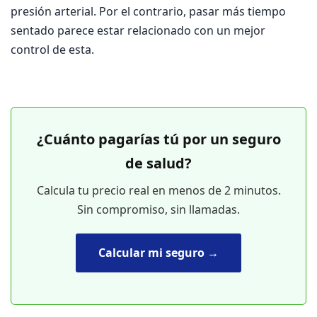
presión arterial. Por el contrario, pasar más tiempo
sentado parece estar relacionado con un mejor
control de esta.
¿Cuánto pagarías tú por un seguro
de salud?
Calcula tu precio real en menos de 2 minutos.
Sin compromiso, sin llamadas.
Calcular mi seguro →