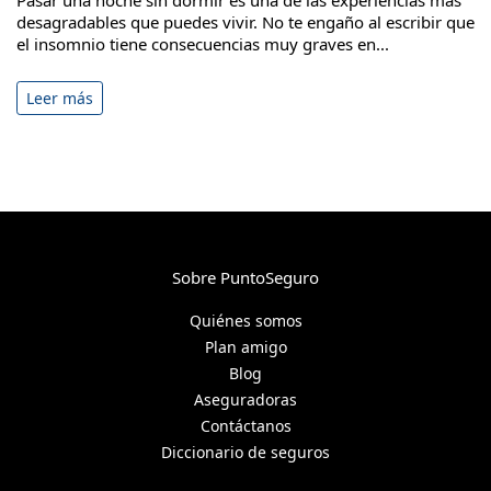
Pasar una noche sin dormir es una de las experiencias más
desagradables que puedes vivir. No te engaño al escribir que
el insomnio tiene consecuencias muy graves en...
Leer más
Sobre PuntoSeguro
Quiénes somos
Plan amigo
Blog
Aseguradoras
Contáctanos
Diccionario de seguros