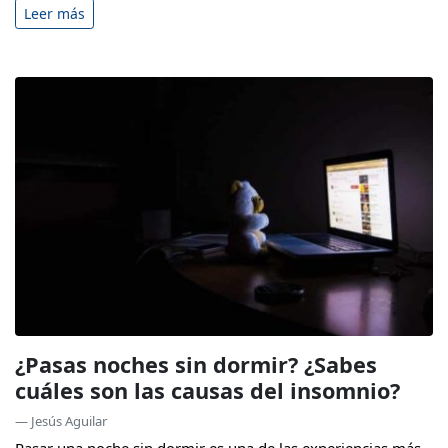
Leer más
¿Pasas noches sin dormir? ¿Sabes
cuáles son las causas del insomnio?
— Jesús Aguilar