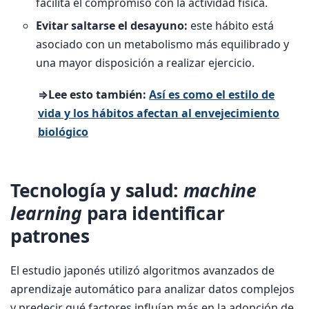
facilita el compromiso con la actividad física.
Evitar saltarse el desayuno:
este hábito está
asociado con un metabolismo más equilibrado y
una mayor disposición a realizar ejercicio.
⇒Lee esto también:
Así es como el estilo de
vida y los hábitos afectan al envejecimiento
biológico
Tecnología y salud:
machine
learning
para identificar
patrones
El estudio japonés utilizó algoritmos avanzados de
aprendizaje automático para analizar datos complejos
y predecir qué factores influían más en la adopción de