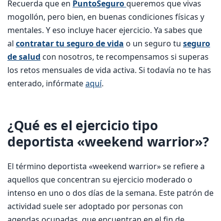
Recuerda que en
PuntoSeguro
queremos que vivas
mogollón, pero bien, en buenas condiciones físicas y
mentales. Y eso incluye hacer ejercicio. Ya sabes que
al
contratar tu seguro de vida
o un seguro tu
seguro
de salud
con nosotros, te recompensamos si superas
los retos mensuales de vida activa. Si todavía no te has
enterado, infórmate
aquí
.
¿Qué es el ejercicio tipo
deportista «weekend warrior»?
El término deportista «weekend warrior» se refiere a
aquellos que concentran su ejercicio moderado o
intenso en uno o dos días de la semana. Este patrón de
actividad suele ser adoptado por personas con
agendas ocupadas, que encuentran en el fin de