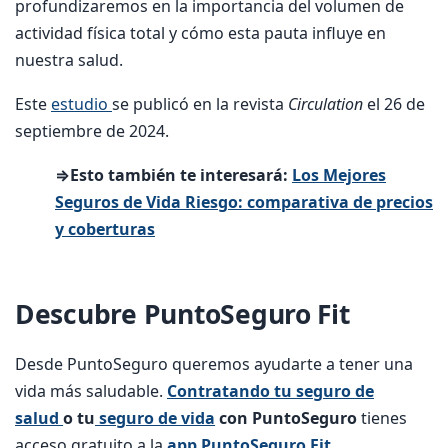
profundizaremos en la importancia del volumen de
actividad física total y cómo esta pauta influye en
nuestra salud.
Este
estudio
se publicó en la revista
Circulation
el 26 de
septiembre de 2024.
⇒Esto también te interesará:
Los Mejores
Seguros de Vida Riesgo: comparativa de precios
y coberturas
Descubre PuntoSeguro Fit
Desde PuntoSeguro queremos ayudarte a tener una
vida más saludable.
Contratando tu seguro de
salud
o tu
seguro de vida
con PuntoSeguro
tienes
acceso gratuito a la
app PuntoSeguro Fit
.