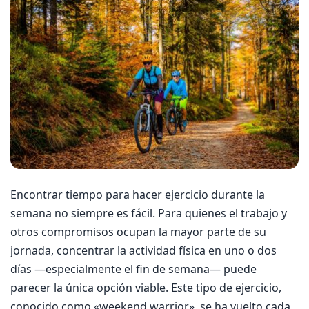
Encontrar tiempo para hacer ejercicio durante la
semana no siempre es fácil. Para quienes el trabajo y
otros compromisos ocupan la mayor parte de su
jornada, concentrar la actividad física en uno o dos
días —especialmente el fin de semana— puede
parecer la única opción viable. Este tipo de ejercicio,
conocido como «weekend warrior», se ha vuelto cada