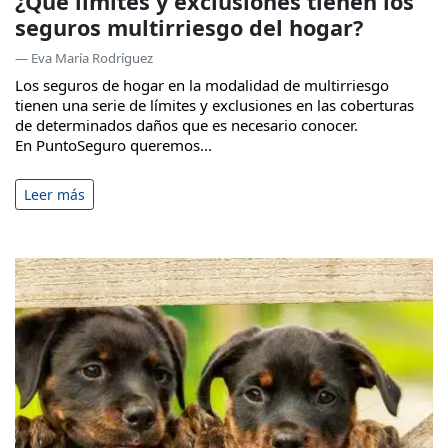
¿Qué límites y exclusiones tienen los
seguros multirriesgo del hogar?
— Eva María Rodríguez
Los seguros de hogar en la modalidad de multirriesgo
tienen una serie de límites y exclusiones en las coberturas
de determinados daños que es necesario conocer.
En PuntoSeguro queremos...
Leer más