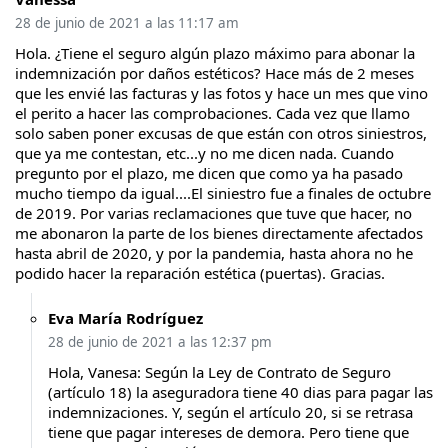
28 de junio de 2021 a las 11:17 am
Hola. ¿Tiene el seguro algún plazo máximo para abonar la
indemnización por daños estéticos? Hace más de 2 meses
que les envié las facturas y las fotos y hace un mes que vino
el perito a hacer las comprobaciones. Cada vez que llamo
solo saben poner excusas de que están con otros siniestros,
que ya me contestan, etc...y no me dicen nada. Cuando
pregunto por el plazo, me dicen que como ya ha pasado
mucho tiempo da igual....El siniestro fue a finales de octubre
de 2019. Por varias reclamaciones que tuve que hacer, no
me abonaron la parte de los bienes directamente afectados
hasta abril de 2020, y por la pandemia, hasta ahora no he
podido hacer la reparación estética (puertas). Gracias.
Eva María Rodríguez
28 de junio de 2021 a las 12:37 pm
Hola, Vanesa: Según la Ley de Contrato de Seguro
(artículo 18) la aseguradora tiene 40 dias para pagar las
indemnizaciones. Y, según el artículo 20, si se retrasa
tiene que pagar intereses de demora. Pero tiene que