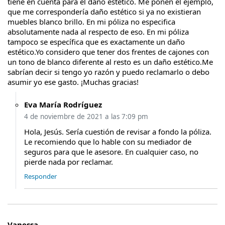
tiene en cuenta para el daño estético. Me ponen el ejemplo,
que me correspondería daño estético si ya no existieran
muebles blanco brillo. En mi póliza no especifica
absolutamente nada al respecto de eso. En mi póliza
tampoco se específica que es exactamente un daño
estético.Yo considero que tener dos frentes de cajones con
un tono de blanco diferente al resto es un daño estético.Me
sabrían decir si tengo yo razón y puedo reclamarlo o debo
asumir yo ese gasto. ¡Muchas gracias!
Eva María Rodríguez
4 de noviembre de 2021 a las 7:09 pm
Hola, Jesús. Sería cuestión de revisar a fondo la póliza.
Le recomiendo que lo hable con su mediador de
seguros para que le asesore. En cualquier caso, no
pierde nada por reclamar.
Responder
Vanessa