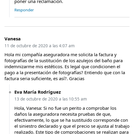
poner una reclamación.
Responder
Vanesa
11 de octubre de 2020 a las 4:07 am
Hola mi compañía aseguradora me solicita la factura y
fotografías de la sustitución de los azulejos del baño para
indemnizarme mis estéticos. Es legal que condicionen el
pago a la presentación de fotografías? Entiendo que con la
factura seria suficiente, es así?. Gracias
Eva María Rodríguez
13 de octubre de 2020 a las 10:55 am
Hola, Vanesa: Si no fue un perito a comprobar los
daños la aseguradora necesita pruebas de que,
efectivamente, lo que se ha sustituido corresponde con
el siniestro declarado y que el precio se ajusta al trabajo
realizado. Este tipo de comprobaciones se realizan para