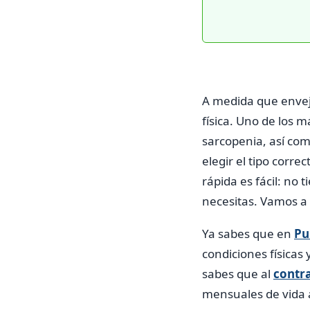
A medida que envej
física. Uno de los 
sarcopenia, así com
elegir el tipo corre
rápida es fácil: no 
necesitas. Vamos a 
Ya sabes que en
Pu
condiciones físicas
sabes que al
contra
mensuales de vida a