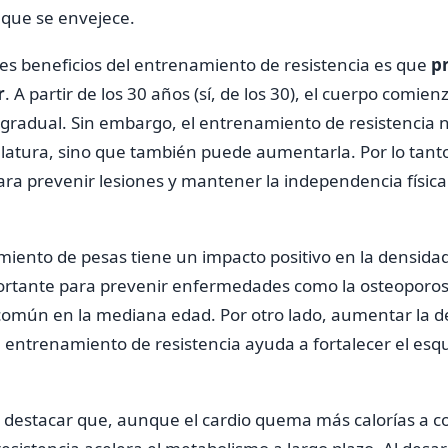
 que se envejece.
les beneficios del entrenamiento de resistencia es que
p
r
. A partir de los 30 años (sí, de los 30), el cuerpo comi
gradual. Sin embargo, el entrenamiento de resistencia 
tura, sino que también puede aumentarla. Por lo tanto,
ara prevenir lesiones y mantener la independencia físic
iento de pesas tiene un impacto positivo en la densidad
rtante para prevenir enfermedades como la osteoporosi
omún en la mediana edad. Por otro lado, aumentar la de
entrenamiento de resistencia ayuda a fortalecer el esque
 destacar que, aunque el cardio quema más calorías a cor