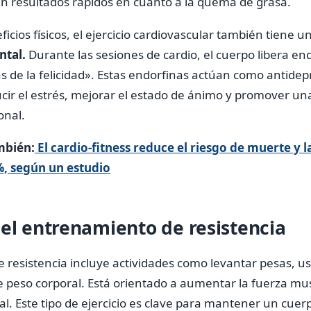
n resultados rápidos en cuanto a la quema de grasa.
cios físicos, el ejercicio cardiovascular también tiene u
ntal.
Durante las sesiones de cardio, el cuerpo libera en
de la felicidad». Estas endorfinas actúan como antidep
cir el estrés, mejorar el estado de ánimo y promover un
onal.
mbién:
El cardio-fitness reduce el riesgo de muerte y
%, según un estudio
del entrenamiento de resistencia
 resistencia incluye actividades como levantar pesas, us
de peso corporal. Está orientado a aumentar la fuerza mu
l. Este tipo de ejercicio es clave para mantener un cuer