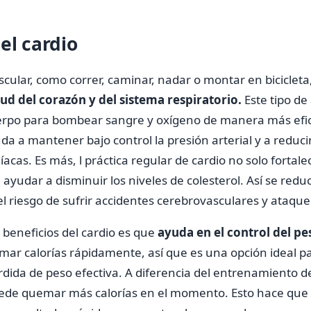
el cardio
ascular, como correr, caminar, nadar o montar en biciclet
lud del corazón y del sistema respiratorio.
Este tipo de
uerpo para bombear sangre y oxígeno de manera más efic
da a mantener bajo control la presión arterial y a reducir
cas. Es más, l práctica regular de cardio no solo fortalec
yudar a disminuir los niveles de colesterol. Así se redu
el riesgo de sufrir accidentes cerebrovasculares y ataque
 beneficios del cardio es que
ayuda en el control del pe
ar calorías rápidamente, así que es una opción ideal p
ida de peso efectiva. A diferencia del entrenamiento de
uede quemar más calorías en el momento. Esto hace que 