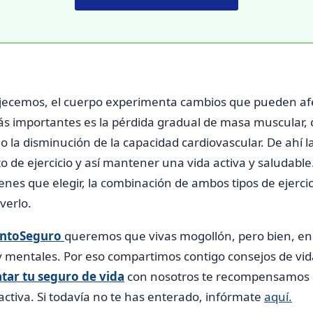
ecemos, el cuerpo experimenta cambios que pueden afe
más importantes es la pérdida gradual de masa muscular
o la disminución de la capacidad cardiovascular. De ahí l
cto de ejercicio y así mantener una vida activa y saludabl
tienes que elegir, la combinación de ambos tipos de ejercic
verlo.
ntoSeguro
queremos que vivas mogollón, pero bien, e
 y mentales. Por eso compartimos contigo consejos de vid
tar tu seguro de vida
con nosotros te recompensamos si
ctiva. Si todavía no te has enterado, infórmate
aquí.