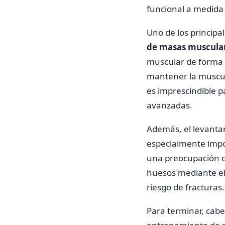
funcional a medida
Uno de los principa
de masas muscula
muscular de forma 
mantener la muscula
es imprescindible p
avanzadas.
Además, el levantam
especialmente impo
una preocupación c
huesos mediante el 
riesgo de fracturas.
Para terminar, cabe