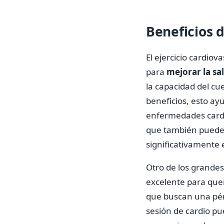
Beneficios d
El ejercicio cardiov
para
mejorar la sa
la capacidad del c
beneficios, esto ayu
enfermedades cardía
que también puede a
significativamente 
Otro de los grandes
excelente para quem
que buscan una pérd
sesión de cardio p