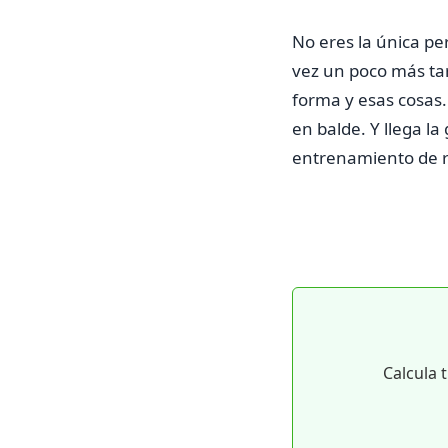
No eres la única pe
vez un poco más tar
forma y esas cosas.
en balde. Y llega la
entrenamiento de r
Calcula 