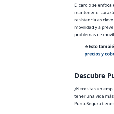
El cardio se enfoca 
mantener el corazó
resistencia es clav
movilidad y a preve
problemas de movili
⇒Esto también
precios y cob
Descubre Pu
¿Necesitas un empu
tener una vida más
PuntoSeguro tienes 