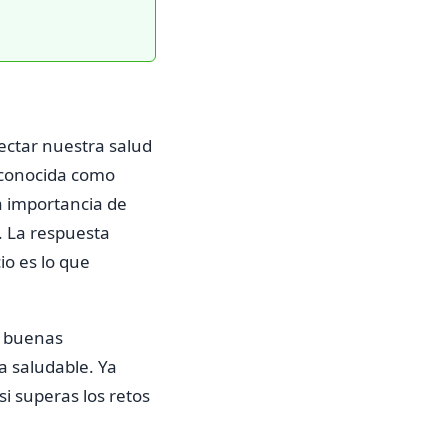
ctar nuestra salud
, conocida como
a importancia de
e. La respuesta
io es lo que
n buenas
a saludable. Ya
 superas los retos