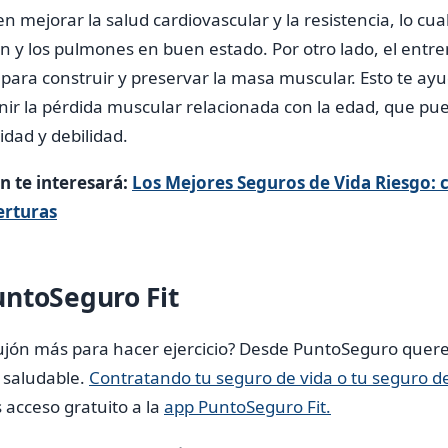
en mejorar la salud cardiovascular y la resistencia, lo cua
n y los pulmones en buen estado. Por otro lado, el entr
e para construir y preservar la masa muscular. Esto te ay
nir la pérdida muscular relacionada con la edad, que pue
dad y debilidad.
 te interesará:
Los Mejores Seguros de Vida Riesgo:
erturas
ntoSeguro Fit
jón más para hacer ejercicio? Desde PuntoSeguro quer
 saludable.
Contratando tu seguro de vida o tu seguro d
acceso gratuito a la
app PuntoSeguro Fit.