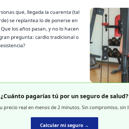
rsonas que, llegada la cuarenta (tal
de) se replantea lo de ponerse en
 Que los años pasan, y no lo hacen
 gran pregunta: cardio tradicional o
esistencia?
¿Cuánto pagarías tú por un seguro de salud?
tu precio real en menos de 2 minutos. Sin compromiso, sin 
Calcular mi seguro →