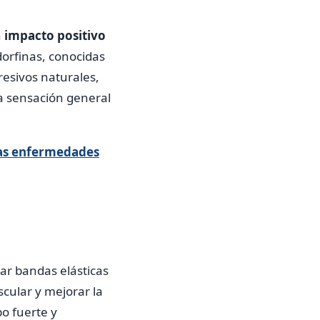
n
impacto positivo
dorfinas, conocidas
resivos naturales,
a sensación general
 las enfermedades
ar bandas elásticas
scular y mejorar la
po fuerte y