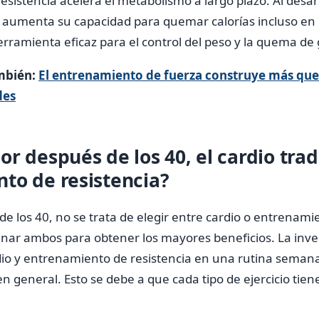
sistencia acelera el metabolismo a largo plazo. Al desa
 aumenta su capacidad para quemar calorías incluso en r
rramienta eficaz para el control del peso y la quema de 
mbién:
El entrenamiento de fuerza construye más qu
des
r después de los 40, el cardio tradi
to de resistencia?
de los 40, no se trata de elegir entre cardio o entrenami
nar ambos para obtener los mayores beneficios. La inve
io y entrenamiento de resistencia en una rutina semanal
n general. Esto se debe a que cada tipo de ejercicio tien