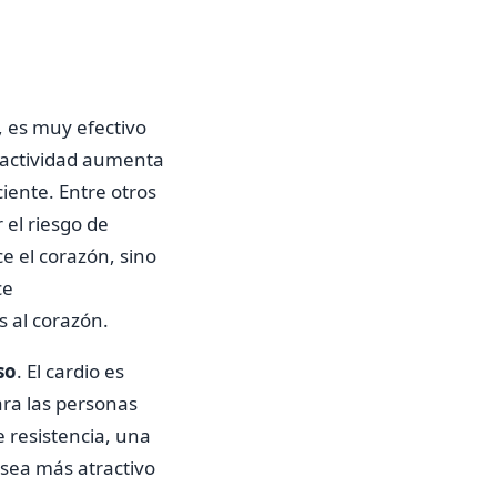
a, es muy efectivo
 actividad aumenta
iente. Entre otros
 el riesgo de
e el corazón, sino
ce
s al corazón.
so
. El cardio es
ara las personas
 resistencia, una
sea más atractivo