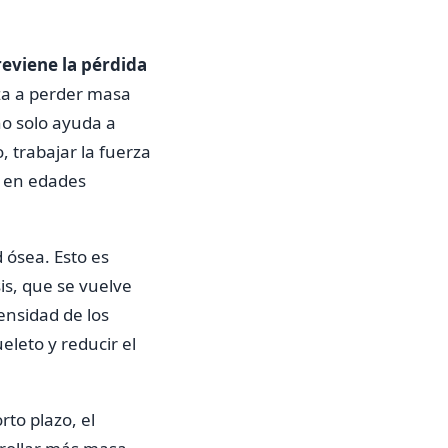
reviene la pérdida
enza a perder masa
no solo ayuda a
 trabajar la fuerza
a en edades
 ósea. Esto es
s, que se vuelve
nsidad de los
leto y reducir el
to plazo, el