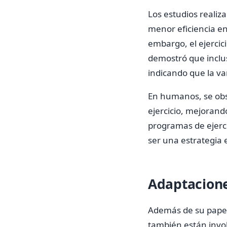
Los estudios realiz
menor eficiencia en
embargo, el ejerci
demostró que inclu
indicando que la va
En humanos, se obse
ejercicio, mejorand
programas de ejerc
ser una estrategia 
Adaptacione
Además de su papel 
también están invol