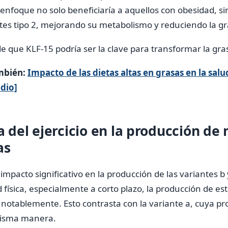
 enfoque no solo beneficiaría a aquellos con obesidad, s
es tipo 2, mejorando su metabolismo y reduciendo la gr
 de que KLF-15 podría ser la clave para transformar la gr
mbién:
Impacto de las dietas altas en grasas en la salu
udio]
a del ejercicio en la producción de
as
n impacto significativo en la producción de las variantes b
 física, especialmente a corto plazo, la producción de est
otablemente. Esto contrasta con la variante a, cuya pr
misma manera.