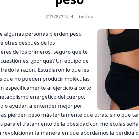
7/8/24
4 minutos
que algunas personas pierden peso
 otras después de los
eres de los primeros, seguro que te
cuestión es: ¿por qué? Un equipo de
trado la razón. Estudiaron lo que les
es que no pueden producir moléculas
 específicamente al ejercicio a corto
metabolismo energético del cuerpo.
 solo ayudan a entender mejor por
as pierden peso más lentamente que otras, sino que t
s para el tratamiento de la obesidad con moléculas señal
ía revolucionar la manera en que abordamos la pérdida d