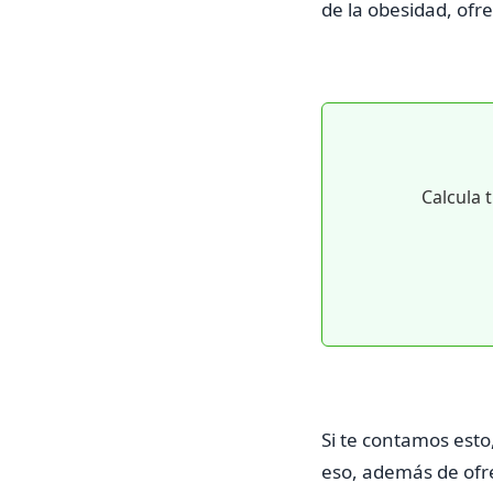
de la obesidad, ofr
Calcula 
Si te contamos est
eso, además de ofr