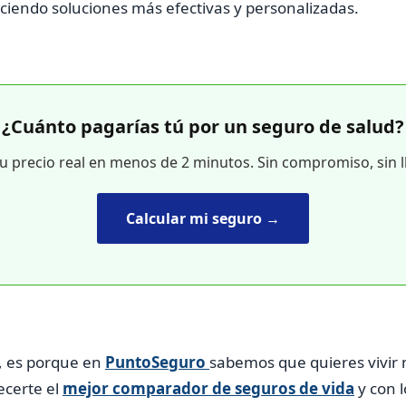
eciendo soluciones más efectivas y personalizadas.
¿Cuánto pagarías tú por un seguro de salud?
tu precio real en menos de 2 minutos. Sin compromiso, sin 
Calcular mi seguro →
o, es porque en
PuntoSeguro
sabemos que quieres vivir 
ecerte el
mejor comparador de seguros de vida
y con l