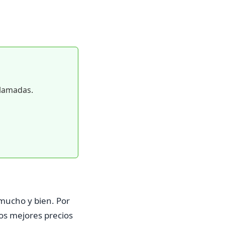
llamadas.
mucho y bien. Por
os mejores precios