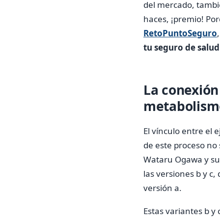
del mercado, tambié
haces, ¡premio! Por
RetoPuntoSeguro
tu seguro de salud
La conexión 
metabolism
El vínculo entre el
de este proceso no 
Wataru Ogawa y su 
las versiones b y c
versión a.
Estas variantes b y