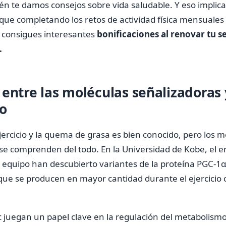
n te damos consejos sobre vida saludable. Y eso implica 
que completando los retos de actividad física mensuales 
, consigues interesantes
bonificaciones al renovar tu s
.
entre las moléculas señalizadoras 
o
 ejercicio y la quema de grasa es bien conocido, pero los
se comprenden del todo. En la Universidad de Kobe, el 
equipo han descubierto variantes de la proteína PGC-1α
, que se producen en mayor cantidad durante el ejercici
 c juegan un papel clave en la regulación del metabolism