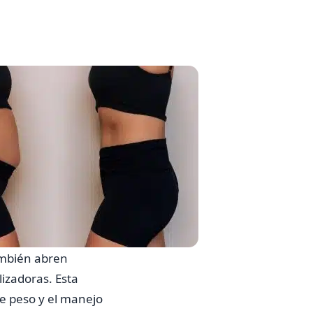
ambién abren
izadoras. Esta
e peso y el manejo