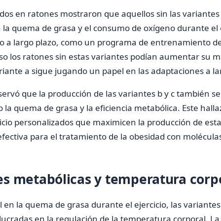
ados en ratones mostraron que aquellos sin las variantes
 la quema de grasa y el consumo de oxígeno durante el ej
cio a largo plazo, como un programa de entrenamiento d
so los ratones sin estas variantes podían aumentar su 
riante a sigue jugando un papel en las adaptaciones a la
rvó que la producción de las variantes b y c también s
o la quema de grasa y la eficiencia metabólica. Este hall
icio personalizados que maximicen la producción de esta
efectiva para el tratamiento de la obesidad con molécula
s metabólicas y temperatura corp
en la quema de grasa durante el ejercicio, las variantes
ucradas en la regulación de la temperatura corporal. La