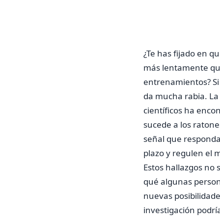
¿Te has fijado en 
más lentamente que
entrenamientos? Si 
da mucha rabia. La 
científicos ha encon
sucede a los raton
señal que respondan
plazo y regulen el 
Estos hallazgos no
qué algunas person
nuevas posibilidade
investigación podr