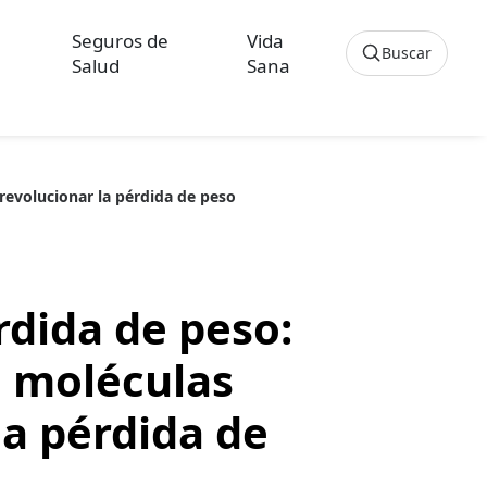
Seguros de
Vida
Buscar
Salud
Sana
Cancelar
revolucionar la pérdida de peso
os sobre Seguros de Hogar
culos sobre Seguros de Vida Hipoteca
dida de peso:
n moléculas
la pérdida de