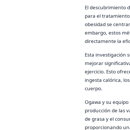
El descubrimiento d
para el tratamient
obesidad se centran 
embargo, estos mét
directamente la efi
Esta investigación 
mejorar significat
ejercicio. Esto ofr
ingesta calórica, l
cuerpo.
Ogawa y su equipo 
producción de las 
de grasa y el consu
proporcionando una