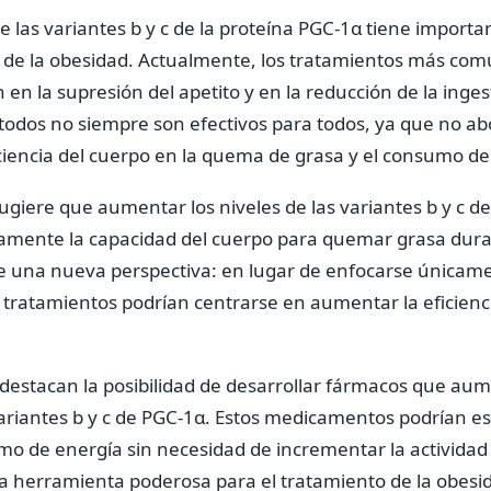
e las variantes b y c de la proteína PGC-1α tiene importa
o de la obesidad. Actualmente, los tratamientos más com
en la supresión del apetito y en la reducción de la ingest
odos no siempre son efectivos para todos, ya que no a
ciencia del cuerpo en la quema de grasa y el consumo de
sugiere que aumentar los niveles de las variantes b y c d
ivamente la capacidad del cuerpo para quemar grasa dura
ece una nueva perspectiva: en lugar de enfocarse únicame
os tratamientos podrían centrarse en aumentar la eficienc
destacan la posibilidad de desarrollar fármacos que aum
variantes b y c de PGC-1α. Estos medicamentos podrían e
mo de energía sin necesidad de incrementar la actividad f
 herramienta poderosa para el tratamiento de la obesi