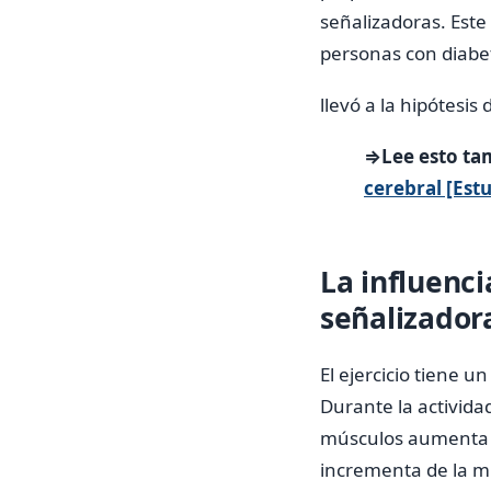
señalizadoras. Este
personas con diabet
llevó a la hipótesis
⇒Lee esto ta
cerebral [Est
La influenci
señalizador
El ejercicio tiene u
Durante la actividad
músculos aumenta n
incrementa de la 