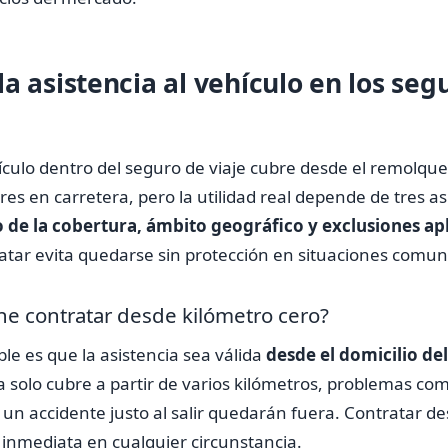
a asistencia al vehículo en los seg
hículo dentro del seguro de viaje cubre desde el remolqu
s en carretera, pero la utilidad real depende de tres as
o de la cobertura, ámbito geográfico y exclusiones ap
atar evita quedarse sin protección en situaciones comun
ne contratar desde kilómetro cero?
e es que la asistencia sea válida
desde el domicilio de
iza solo cubre a partir de varios kilómetros, problemas co
un accidente justo al salir quedarán fuera. Contratar d
inmediata en cualquier circunstancia.