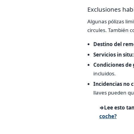
Exclusiones habi
Algunas pólizas lim
circules. También c
Destino del rem
Servicios in situ:
Condiciones de 
incluidos.
Incidencias no c
llaves pueden qu
⇒Lee esto ta
coche?