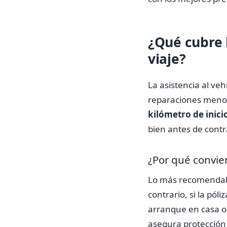
¿Qué cubre l
viaje?
La asistencia al ve
reparaciones menore
kilómetro de inici
bien antes de contr
¿Por qué convie
Lo más recomendabl
contrario, si la pól
arranque en casa o 
asegura protección 