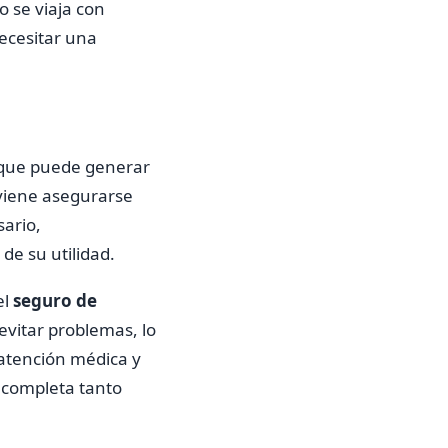
 se viaja con
ecesitar una
o que puede generar
nviene asegurarse
sario,
 de su utilidad.
el
seguro de
 evitar problemas, lo
 atención médica y
 completa tanto