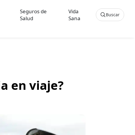
Seguros de
Vida
Buscar
Salud
Sana
Cancelar
os sobre Seguros de Hogar
culos sobre Seguros de Vida Hipoteca
a en viaje?