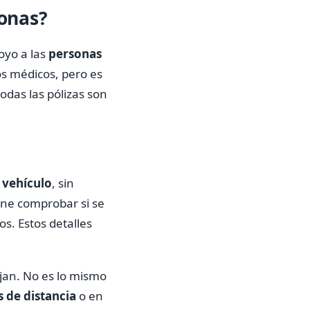
sonas?
oyo a las
personas
os médicos, pero es
odas las pólizas son
 vehículo
, sin
ene comprobar si se
os. Estos detalles
jan. No es lo mismo
 de distancia
o en