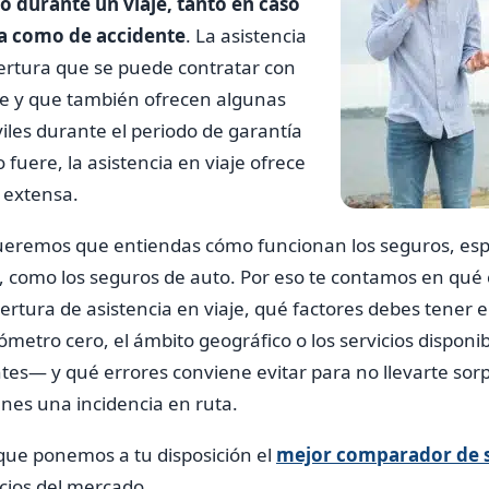
o durante un viaje, tanto en caso
a como de accidente
. La asistencia
bertura que se puede contratar con
he y que también ofrecen algunas
les durante el periodo de garantía
fuere, la asistencia en viaje ofrece
 extensa.
eremos que entiendas cómo funcionan los seguros, esp
, como los seguros de auto. Por eso te contamos en qué 
ertura de asistencia en viaje, qué factores debes tener
ómetro cero, el ámbito geográfico o los servicios disponib
tes— y qué errores conviene evitar para no llevarte sor
enes una incidencia en ruta.
ue ponemos a tu disposición el
mejor comparador de s
cios del mercado.