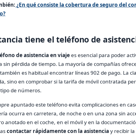
mbién:
¿En qué consiste la cobertura de seguro del co
to?
ncia tiene el teléfono de asistenci
léfono de asistencia en viaje
es esencial para poder activ
iza sin pérdida de tiempo. La mayoría de compañías ofr
 también es habitual encontrar líneas 902 de pago. La cl
da, sino en comprobar si la tarifa de móvil contratada pe
e tipo de números.
mpre apuntado este teléfono evita complicaciones en cas
ría ocurra en carretera, de noche o en una zona sin acce
o anotado en el coche, en el móvil y en la documentació
das
contactar rápidamente con la asistencia
y recibir l