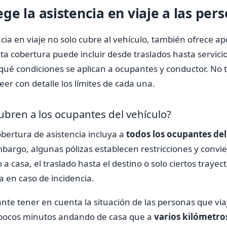
e la asistencia en viaje a las per
ncia en viaje no solo cubre al vehículo, también ofrece ap
sta cobertura puede incluir desde traslados hasta servici
qué condiciones se aplican a ocupantes y conductor. No t
eer con detalle los límites de cada una.
ubren a los ocupantes del vehículo?
obertura de asistencia incluya a
todos los ocupantes del
bargo, algunas pólizas establecen restricciones y convi
 a casa, el traslado hasta el destino o solo ciertos trayect
a en caso de incidencia.
te tener en cuenta la situación de las personas que via
a pocos minutos andando de casa que a
varios kilómetros