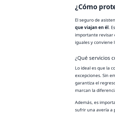
¿Cómo proteg
El seguro de asiste
que viajan en él
. E
importante revisar 
iguales y conviene l
¿Qué servicios c
Lo ideal es que la c
excepciones. Sin em
garantiza el regreso
marcan la diferenci
Además, es importan
sufrir una avería 