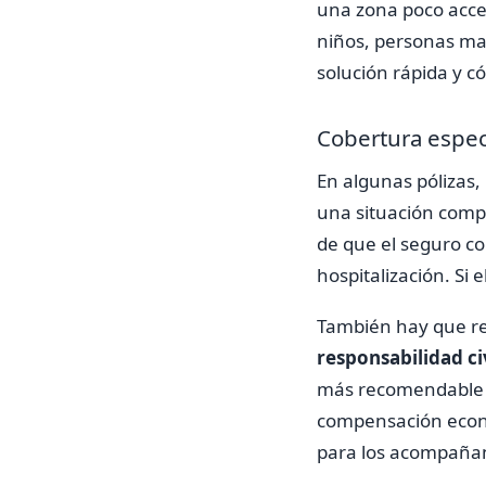
una zona poco acces
niños, personas ma
solución rápida y 
Cobertura especí
En algunas pólizas,
una situación compl
de que el seguro co
hospitalización. Si 
También hay que rev
responsabilidad ci
más recomendable 
compensación econó
para los acompañan