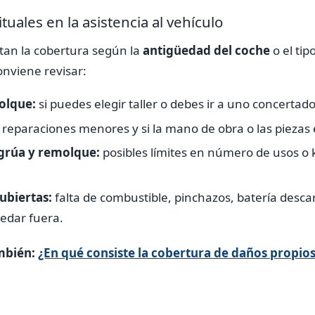
tuales en la asistencia al vehículo
itan la cobertura según la
antigüedad del coche
o el tip
onviene revisar:
olque:
si puedes elegir taller o debes ir a uno concertado
reparaciones menores y si la mano de obra o las piezas 
grúa y remolque:
posibles límites en número de usos o 
ubiertas:
falta de combustible, pinchazos, batería desca
edar fuera.
mbién:
¿En qué consiste la cobertura de daños propios