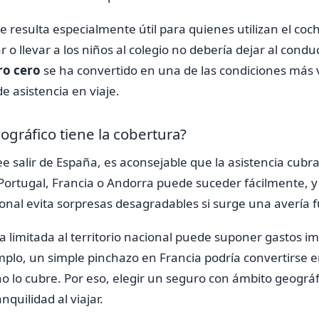
e resulta especialmente útil para quienes utilizan el coch
jar o llevar a los niños al colegio no debería dejar al cond
ro cero
se ha convertido en una de las condiciones más 
 asistencia en viaje.
gráfico tiene la cobertura?
 salir de España, es aconsejable que la asistencia cubr
 Portugal, Francia o Andorra puede suceder fácilmente, y
onal evita sorpresas desagradables si surge una avería f
 limitada al territorio nacional puede suponer gastos im
mplo, un simple pinchazo en Francia podría convertirse
 no lo cubre. Por eso, elegir un seguro con ámbito geográ
quilidad al viajar.