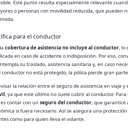
ible. Este punto resulta especialmente relevante cuando
yores o personas con movilidad reducida, que pueden n
cómoda.
fica para el conductor
 la
cobertura de asistencia no incluye al conductor
, l
icada en caso de accidente o indisposición. Por eso, co
ntempla su traslado, asistencia sanitaria y, en caso nece
el conductor no está protegido, la póliza pierde gran parte
isar la relación entre el seguro de asistencia en viaje y 
vil
, ya que este último no suele cubrir al conductor. Para
es contar con un
seguro del conductor
, que garantice
mica si fuera necesario. Así se asegura una protección
tes como para quien lleva el volante.