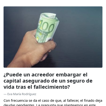
¿Puede un acreedor embargar el
capital asegurado de un seguro de
vida tras el fallecimiento?
— Eva María Rodríguez
Con frecuencia se da el caso de que, al fallecer, el finado deja
deudas pendientes. La pregunta que planteamos en este