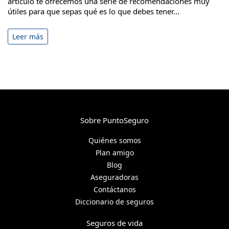
artículo te ofrecemos una serie de recomendaciones muy
útiles para que sepas qué es lo que debes tener...
Leer más
Sobre PuntoSeguro
Quiénes somos
Plan amigo
Blog
Aseguradoras
Contáctanos
Diccionario de seguros
Seguros de vida