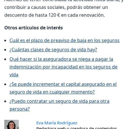
contribuir a causas sociales, podrás obtener un
descuento de hasta 120 € en cada renovación.
Otros artículos de interés
Cuál es el plazo de preaviso de baja en los seguros
¿Cuántas clases de seguros de vida hay?
Qué hacer si la aseguradora se niega a pagar la
indemnización por incapacidad en los seguros de
vida
¿Se puede incrementar el capital asegurado en el
seguro de vida en cualquier momento?
¿Puedo contratar un seguro de vida para otra
persona?
Eva María Rodríguez
Redactora web y creadora de contenidos