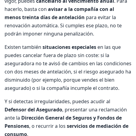
vigor, puedes
cancelarlo al vencimiento anual
. Para
hacerlo, basta con
avisar a la compañía con al
menos treinta días de antelación
para evitar la
renovación automática. Si cumples ese plazo, no te
podrán imponer ninguna penalización.
Existen también
situaciones especiales
en las que
puedes cancelar fuera de plazo sin coste: si la
aseguradora no te avisó de cambios en las condiciones
con dos meses de antelación, si el riesgo asegurado ha
disminuido (por ejemplo, porque vendes el bien
asegurado) o si la compañía incumple el contrato.
Y si detectas irregularidades, puedes acudir al
Defensor del Asegurado
, presentar una reclamación
ante la
Dirección General de Seguros y Fondos de
Pensiones
, o recurrir a los
servicios de mediación de
consumo
.