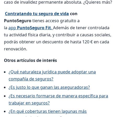
caso de invalidez permanente absoluta. ¿Quieres más?
Contratando tu seguro de vida
con
PuntoSeguro
tienes acceso gratuito a
la
app
PuntoSeguro Fit
.
Además de tener controlada
tu actividad física diaria, y contribuir a causas sociales,
podrás obtener un descuento de hasta 120 € en cada
renovación.
Otros artículos de interés
¿Qué naturaleza jurídica puede adoptar una
compañía de seguros?
¿Es justo lo que ganan las aseguradoras?
¿Es necesario formarse de manera específica para
trabajar en seguros?
¿En qué coberturas tienen lagunas más