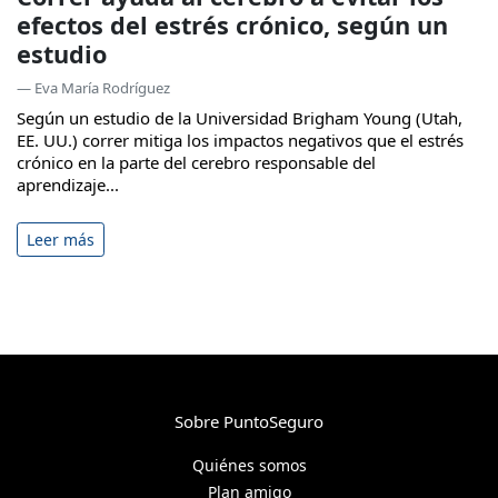
efectos del estrés crónico, según un
estudio
— Eva María Rodríguez
Según un estudio de la Universidad Brigham Young (Utah,
EE. UU.) correr mitiga los impactos negativos que el estrés
crónico en la parte del cerebro responsable del
aprendizaje...
Leer más
Sobre PuntoSeguro
Quiénes somos
Plan amigo