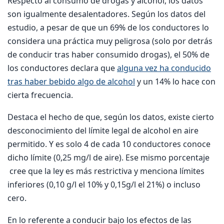
Respecto al consumo de drogas y alcohol, los datos
son igualmente desalentadores. Según los datos del
estudio, a pesar de que un 69% de los conductores lo
considera una práctica muy peligrosa (solo por detrás
de conducir tras haber consumido drogas), el 50% de
los conductores declara que
alguna vez ha conducido
tras haber bebido algo de alcohol
y un 14% lo hace con
cierta frecuencia.
Destaca el hecho de que, según los datos, existe cierto
desconocimiento del límite legal de alcohol en aire
permitido. Y es solo 4 de cada 10 conductores conoce
dicho límite (0,25 mg/l de aire). Ese mismo porcentaje
cree que la ley es más restrictiva y menciona límites
inferiores (0,10 g/l el 10% y 0,15g/l el 21%) o incluso
cero.
En lo referente a conducir bajo los efectos de las