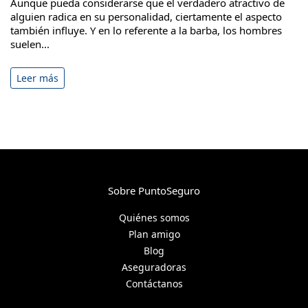
Aunque pueda considerarse que el verdadero atractivo de
alguien radica en su personalidad, ciertamente el aspecto
también influye. Y en lo referente a la barba, los hombres
suelen...
Leer más
Sobre PuntoSeguro
Quiénes somos
Plan amigo
Blog
Aseguradoras
Contáctanos