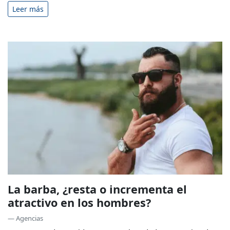
Leer más
La barba, ¿resta o incrementa el
atractivo en los hombres?
— Agencias