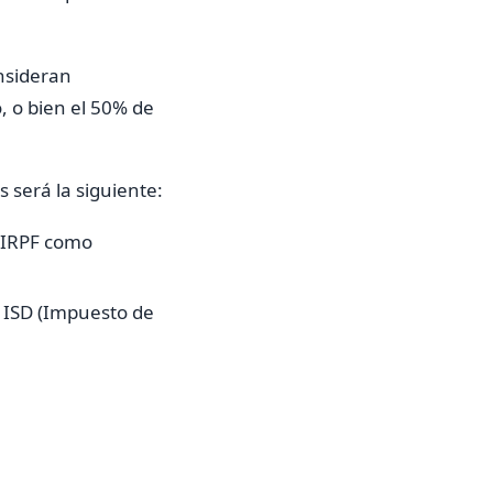
onsideran
, o bien el 50% de
s será la siguiente:
l IRPF como
el ISD (Impuesto de