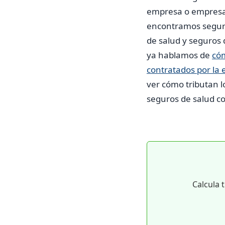
empresa o empresar
encontramos seguro
de salud y seguros 
ya hablamos de
cóm
contratados por la
ver cómo tributan l
seguros de salud c
Calcula 