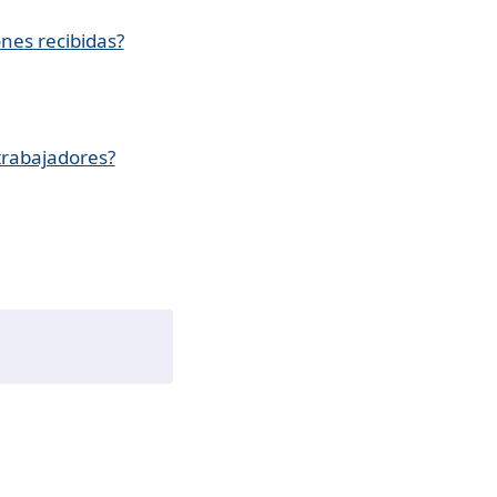
ones recibidas?
trabajadores?