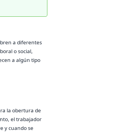
ubren a diferentes
oral o social,
cen a algún tipo
ra la obertura de
nto, el trabajador
re y cuando se