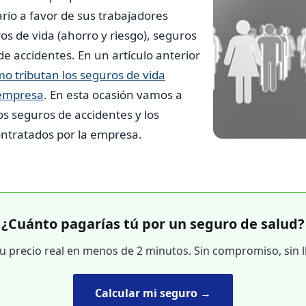
io a favor de sus trabajadores
s de vida (ahorro y riesgo), seguros
de accidentes. En un artículo anterior
o tributan los seguros de vida
 empresa
. En esta ocasión vamos a
os seguros de accidentes y los
ontratados por la empresa.
¿Cuánto pagarías tú por un seguro de salud?
tu precio real en menos de 2 minutos. Sin compromiso, sin 
Calcular mi seguro →