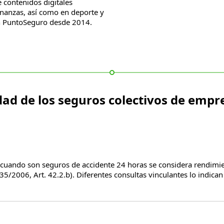
 contenidos digitales
inanzas, así como en deporte y
on PuntoSeguro desde 2014.
ad de los seguros colectivos de empres
: cuando son seguros de accidente 24 horas se considera rendimie
35/2006, Art. 42.2.b). Diferentes consultas vinculantes lo indic