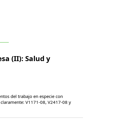
a (II): Salud y
ntos del trabajo en especie con
an claramente: V1171-08, V2417-08 y