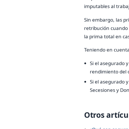
imputables al trabaj
Sin embargo, las pr
retribución cuando 
la prima total en ca
Teniendo en cuenta e
Si el asegurado y
rendimiento del c
Si el asegurado y
Secesiones y Don
Otros artícu