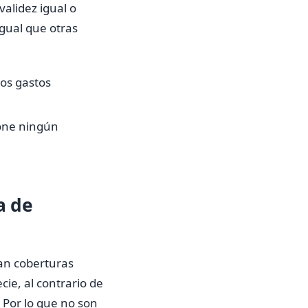
validez igual o
igual que otras
los gastos
pone ningún
a de
yan coberturas
cie, al contrario de
 Por lo que no son