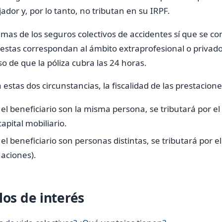
ador y, por lo tanto, no tributan en su IRPF.
imas de los seguros colectivos de accidentes sí que se c
estas correspondan al ámbito extraprofesional o privado
so de que la póliza cubra las 24 horas.
stas dos circunstancias, la fiscalidad de las prestacione
 el beneficiario son la misma persona, se tributará por e
apital mobiliario.
 el beneficiario son personas distintas, se tributará por 
aciones).
los de interés