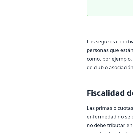
Los seguros colecti
personas que están r
como, por ejemplo,
de club o asociación
Fiscalidad d
Las primas o cuota
enfermedad no se co
no debe tributar en