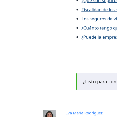
¿Qué son seguros
Fiscalidad de los
Los seguros de vi
¿Cuánto tengo qu
¿Puede la empres
¿Listo para co
Eva María Rodríguez