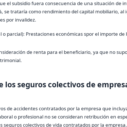
que el subsidio fuera consecuencia de una situación de in
, se trataría como rendimiento del capital mobiliario, al 
s por invalidez.
 o parcial): Prestaciones económicas spor el importe de 
sideración de renta para el beneficiario, ya que no su
trimonial.
de los seguros colectivos de empres
vos de accidentes contratados por la empresa que inclu
aboral o profesional no se consideran retribución en espe
os seguros colectivos de vida contratados por la empresa.