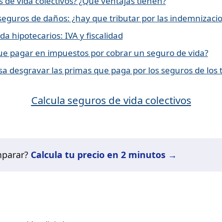
 de vida colectivos? ¿Qué ventajas tienen?
 seguros de daños: ¿hay que tributar por las indemnizaci
da hipotecarios: IVA y fiscalidad
e pagar en impuestos por cobrar un seguro de vida?
a desgravar las primas que paga por los seguros de los 
Calcula seguros de vida colectivos
mparar?
Calcula tu precio en 2 minutos →