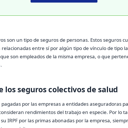
vos son un tipo de seguros de personas. Estos seguros c
elacionadas entre sí por algún tipo de vínculo de tipo lab
 que son empleados de la misma empresa, o que pertene
.
e los seguros colectivos de salud
s pagadas por las empresas a entidades aseguradoras pa
nsideran rendimientos del trabajo en especie. Por lo ta
 su IRPF por las primas abonadas por la empresa, siemp