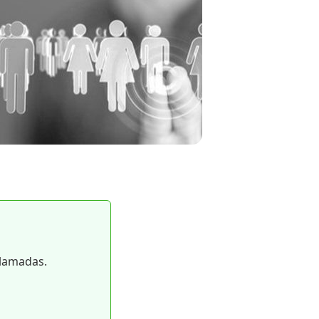
llamadas.