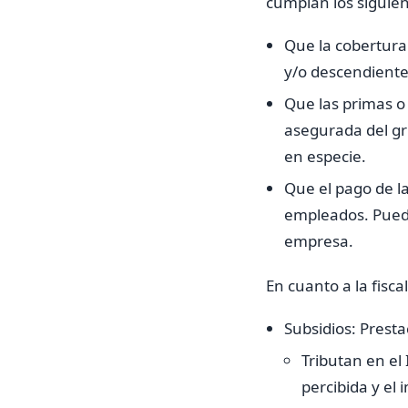
cumplan los siguien
Que la cobertura
y/o descendiente
Que las primas o
asegurada del gru
en especie.
Que el pago de la
empleados. Puede
empresa.
En cuanto a la fisc
Subsidios: Prest
Tributan en el
percibida y el 