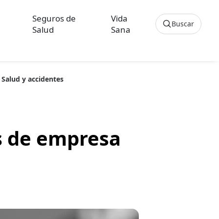
Seguros de
Vida
Buscar
Salud
Sana
Cancelar
: Salud y accidentes
os sobre Seguros de Hogar
culos sobre Seguros de Vida Hipoteca
os de empresa