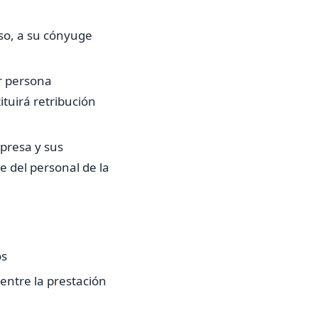
so, a su cónyuge
r persona
ituirá retribución
mpresa y sus
 del personal de la
os
entre la prestación