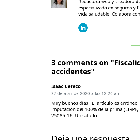
Redactora web y creadora de
especializada en seguros y f
vida saludable. Colabora c
3 comments on "Fiscalid
accidentes"
Isaac Cerezo
27 de abril de 2020 a las 12:26 am
Muy buenos días . El artículo es erróneo
imputación del 100% de la prima (LIRPF, 
V5085-16. Un saludo
Deja una respuesta