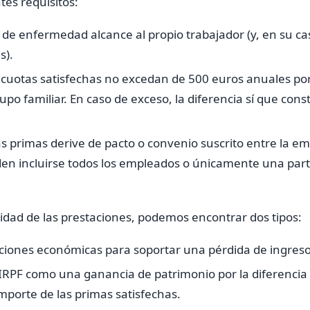
tes requisitos:
 de enfermedad alcance al propio trabajador (y, en su ca
s).
 cuotas satisfechas no excedan de 500 euros anuales po
po familiar. En caso de exceso, la diferencia sí que const
s primas derive de pacto o convenio suscrito entre la e
n incluirse todos los empleados o únicamente una parte
alidad de las prestaciones, podemos encontrar dos tipos:
aciones económicas para soportar una pérdida de ingres
 IRPF como una ganancia de patrimonio por la diferencia 
importe de las primas satisfechas.